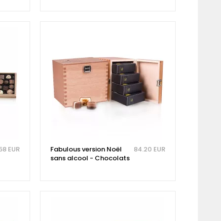
58 EUR
Fabulous version Noël
84.20 EUR
sans alcool - Chocolats