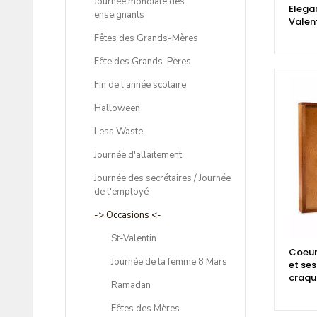
Journée mondiale des
Elega
enseignants
Valen
Fêtes des Grands-Mères
Fête des Grands-Pères
Fin de l'année scolaire
Halloween
Less Waste
Journée d'allaitement
Journée des secrétaires / Journée
de l'employé
-> Occasions <-
St-Valentin
Coeur
Journée de la femme 8 Mars
et se
craqu
Ramadan
Fêtes des Mères