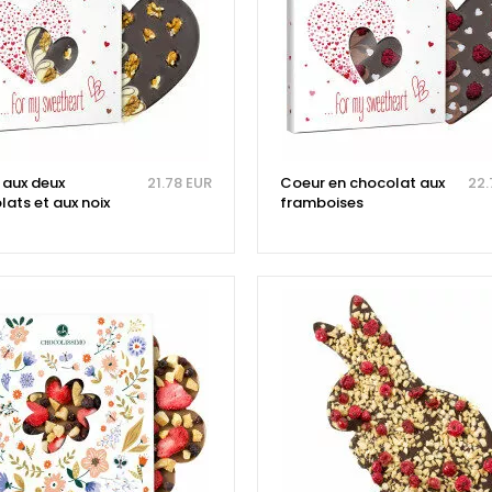
aux deux
21.78 EUR
Coeur en chocolat aux
22.
ats et aux noix
framboises