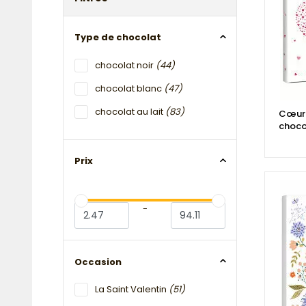
Type de chocolat
chocolat noir
(44)
chocolat blanc
(47)
chocolat au lait
(83)
Cœur 
chocol
Prix
-
Occasion
La Saint Valentin
(51)