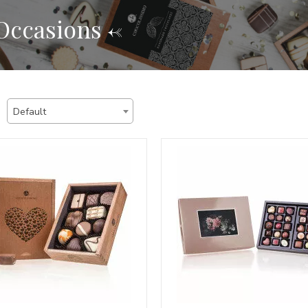
 Occasions <-
Default