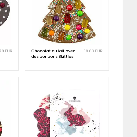
78 EUR
Chocolat au lait avec
19.80 EUR
des bonbons Skittles