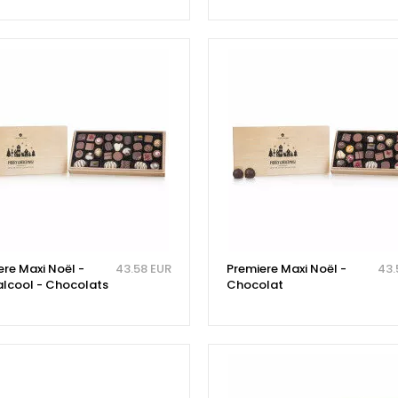
ere Maxi Noël -
43.58 EUR
Premiere Maxi Noël -
43.
alcool - Chocolats
Chocolat