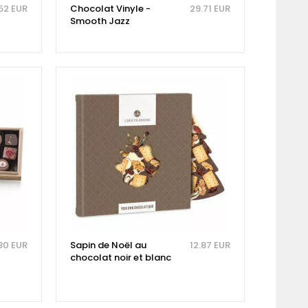
52 EUR
Chocolat Vinyle -
29.71 EUR
Smooth Jazz
80 EUR
Sapin de Noël au
12.87 EUR
chocolat noir et blanc