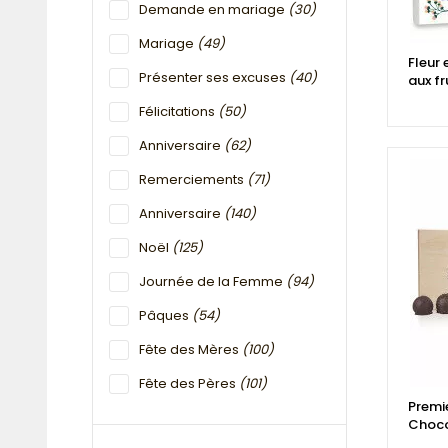
Demande en mariage
(30)
Mariage
(49)
Fleur 
Présenter ses excuses
(40)
aux fr
Félicitations
(50)
Anniversaire
(62)
Remerciements
(71)
Anniversaire
(140)
Noël
(125)
Journée de la Femme
(94)
Pâques
(54)
Fête des Mères
(100)
Fête des Pères
(101)
Premie
Choco