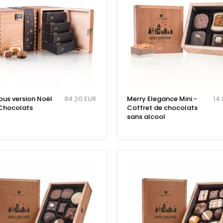
ous version Noël
84.20 EUR
Merry Elegance Mini -
14.
 Chocolats
Coffret de chocolats
sans alcool