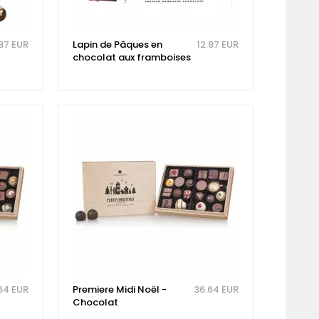
.87 EUR
Lapin de Pâques en
12.87 EUR
chocolat aux framboises
64 EUR
Premiere Midi Noël -
36.64 EUR
Chocolat