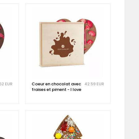
52 EUR
Coeur en chocolat avec
42.59 EUR
fraises et piment - I love