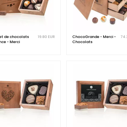
et de chocolats
19.80 EUR
ChocoGrande - Merci -
74.
nce - Merci
Chocolats