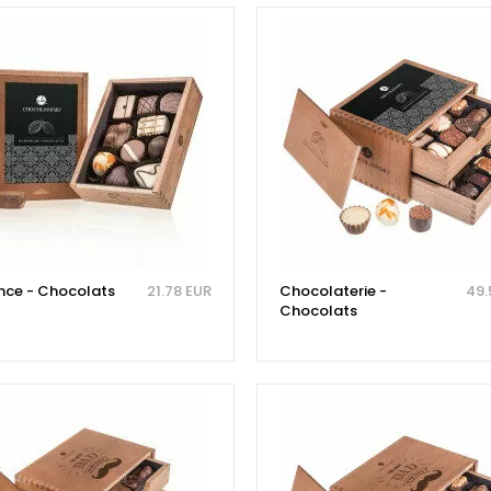
nce - Chocolats
21.78 EUR
Chocolaterie -
49.
Chocolats