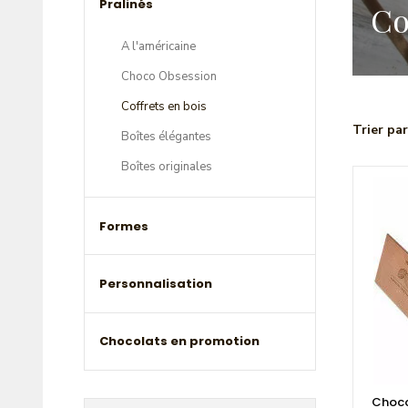
Pralinés
Co
A l'américaine
Choco Obsession
Coffrets en bois
Trier par
Boîtes élégantes
Boîtes originales
Formes
Personnalisation
Chocolats en promotion
Choco