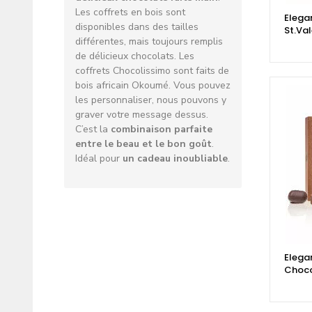
Les coffrets en bois sont
Elega
disponibles dans des tailles
St.Va
différentes, mais toujours remplis
de délicieux chocolats. Les
coffrets Chocolissimo sont faits de
bois africain Okoumé. Vous pouvez
les personnaliser, nous pouvons y
graver votre message dessus.
C’est la
combinaison parfaite
entre le beau et le bon goût
.
Idéal pour
un cadeau inoubliable
.
Elegan
Choco