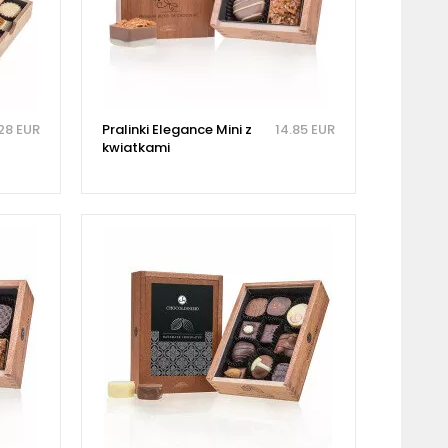
28 EUR
Pralinki Elegance Mini z
14.85 EUR
kwiatkami