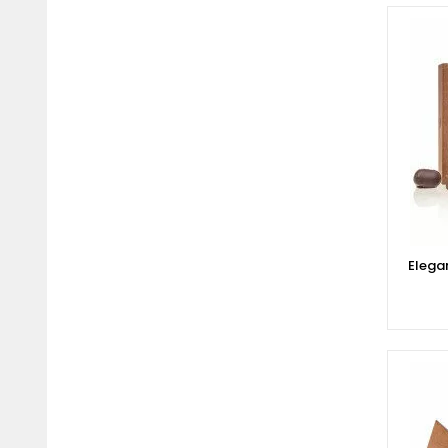
Elega