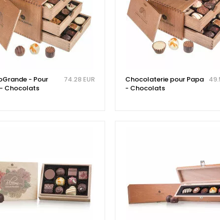
Grande - Pour
74.28 EUR
Chocolaterie pour Papa
49.
- Chocolats
- Chocolats