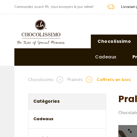
​Commandez avant 9h, nous envoyons le jour même!
Livraison 
Chocolissimo
Cadeaux
P
Chocolissimo
Pralinés
Coffrets en bois
Pral
Catégories
Chocolats
Cadeaux