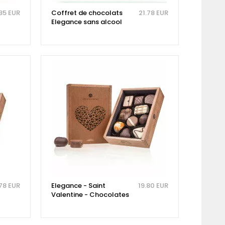
85 EUR
Coffret de chocolats
21.78 EUR
Elegance sans alcool
.78 EUR
Elegance - Saint
19.80 EUR
Valentine - Chocolates