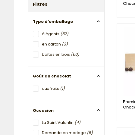
Choco
Filtres
Type d'emballage
élégants
(57)
en carton
(3)
boîtes en bois
(60)
Goût du chocolat
aux fruits
(1)
Premi
Choco
Occasion
La Saint Valentin
(4)
Demande en mariage
(5)