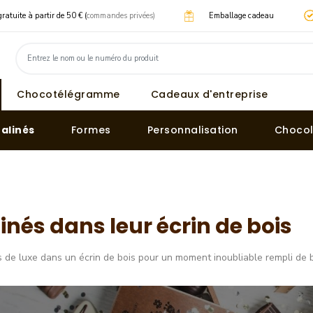
gratuite à partir de 50 € (
commandes privées)
Emballage cadeau
Chocotélégramme
Cadeaux d'entreprise
ralinés
Formes
Personnalisation
Chocol
inés dans leur écrin de bois
 de luxe dans un écrin de bois pour un moment inoubliable rempli de 