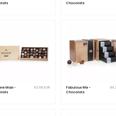
lats
Chocolats
ere Maxi -
43.58 EUR
Fabulous Mix -
84.
lats
Chocolats