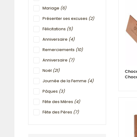
Mariage
(6)
Présenter ses excuses
(2)
Félicitations
(5)
Anniversaire
(4)
Remerciements
(10)
Anniversaire
(7)
Noël
(21)
Chocol
Choco
Journée de la Femme
(4)
Pâques
(3)
Fête des Mères
(4)
Fête des Pères
(7)