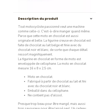
Description du produit
Tout motocycliste passionné veut une machine
comme celle-ci. C'est-à-dire manger quand même.
Parce que cette moto en chocolat est aussi
originale et belle. La figurine creuse en chocolat est
faite de chocolat au lait belge et finie avec du
chocolat noir et blanc, de sorte que chaque détail
ressort magnifiquement.
La figurine en chocolat en forme de moto est
enveloppée de cellophane. La moto en chocolat
mesure 16 x 8 x 2,5 cm.
Moto en chocolat.
Fabriqué à partir de chocolat au lait et fini
avec du chocolat noir et blanc.
Emballé dans du cellophane.
Ne contient pas d'alcool.
Presque trop beau pour être mangé, mais aussi
trop savoureux pour être laissé seul. Un cadeau