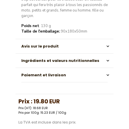
parfait qui fera très plaisir à tous les passionnés de
moto, petits et grands, femme ou homme, fille ou
garçon.
Poids net
: 130 g
Taille de l'emballage:
90x180x50mm
Avis sur le produit
Ingrédients et valeurs nutritionnelles
Paiement et livraison
Prix :
19.80 EUR
Prix (HT): 18.68 EUR
Prix par 100g: 15.23 EUR / 100g
La TVA est incluse dans les prix.