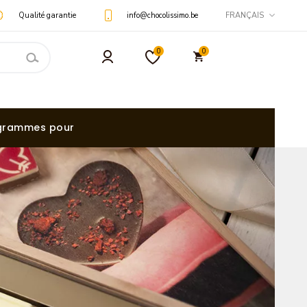
Qualité garantie
info@chocolissimo.be
FRANÇAIS
0
0
grammes pour