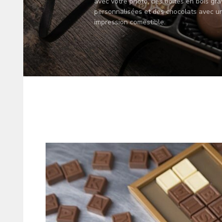
avec votre photo, des boîtes en bois gr
personnalisées et des chocolats avec u
impression comestible.