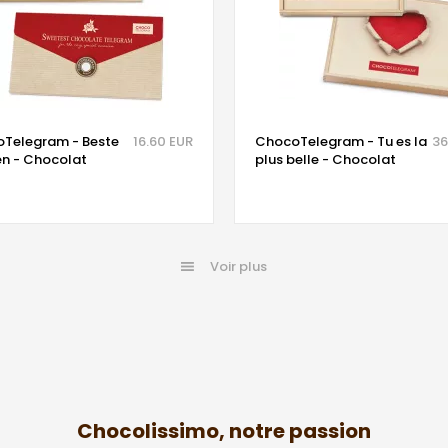
Telegram - Beste
16.60 EUR
ChocoTelegram - Tu es la
36
n - Chocolat
plus belle - Chocolat
Voir plus
Chocolissimo, notre passion