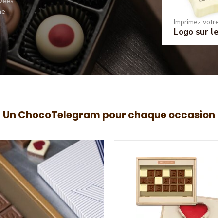
avées
ne
Imprimez votr
Logo sur l
Un ChocoTelegram pour chaque occasion