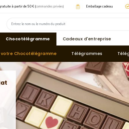
gratuite à partir de 50 € (
commandes privées)
Emballage cadeau
Chocotélégramme
Cadeaux d'entreprise
z votre Chocotélégramme
Télégrammes
Télé
lat