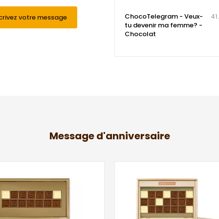
ChocoTelegram - Veux-
41
crivez votre message
tu devenir ma femme? -
Chocolat
Message d'anniversaire