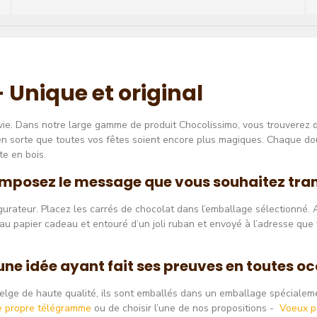
Unique et original
a vie. Dans notre large gamme de produit Chocolissimo, vous trouverez
en sorte que toutes vos fêtes soient encore plus magiques. Chaque 
e en bois.
omposez le message que vous souhaitez tra
gurateur. Placez les carrés de chocolat dans l’emballage sélectionné.
au papier cadeau et entouré d’un joli ruban et envoyé à l’adresse qu
ne idée ayant fait ses preuves en toutes o
belge de haute qualité, ils sont emballés dans un emballage spéciale
re propre télégramme
ou de choisir l’une de nos propositions -
Voeux p