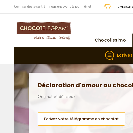
​Commandez avant 9h, nous envoyons le jour même!
Livraison 
Chocolissimo
Écrive
Déclaration d'amour au choco
Original et délicieux.
Ecrivez votre télégramme en chocolat