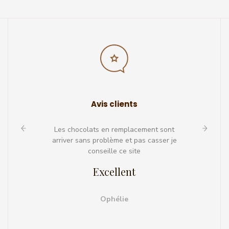
Avis clients
 yeux et
Les chocolats en remplacement sont
parfait,
arriver sans problème et pas casser je
conseille ce site
Excellent
Ophélie