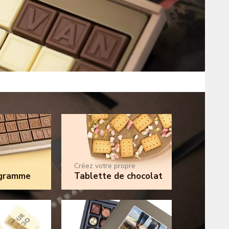
Créez votre propre
gramme
Tablette de chocolat