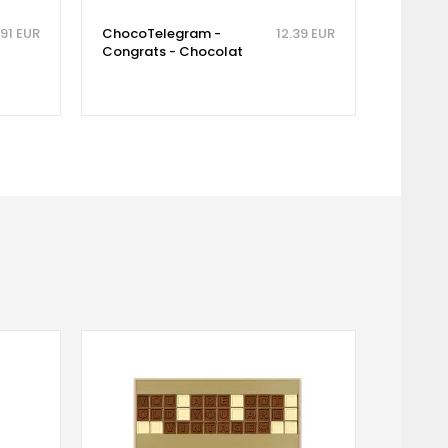
.91 EUR
ChocoTelegram -
12.39 EUR
Congrats - Chocolat