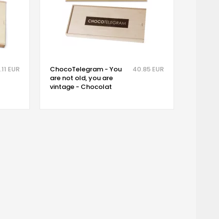
.11 EUR
ChocoTelegram - You
40.85 EUR
are not old, you are
vintage - Chocolat