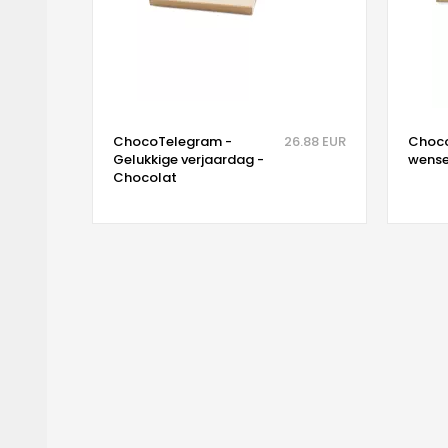
ChocoTelegram -
26.88 EUR
Choco
Gelukkige verjaardag -
wense
Chocolat