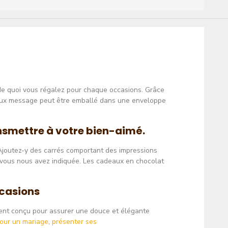
 de quoi vous régalez pour chaque occasions. Grâce
doux message peut être emballé dans une enveloppe
nsmettre à votre bien-aimé.
 Ajoutez-y des carrés comportant des impressions
e vous nous avez indiquée. Les cadeaux en chocolat
ccasions
ment conçu pour assurer une douce et élégante
our un mariage
,
présenter ses