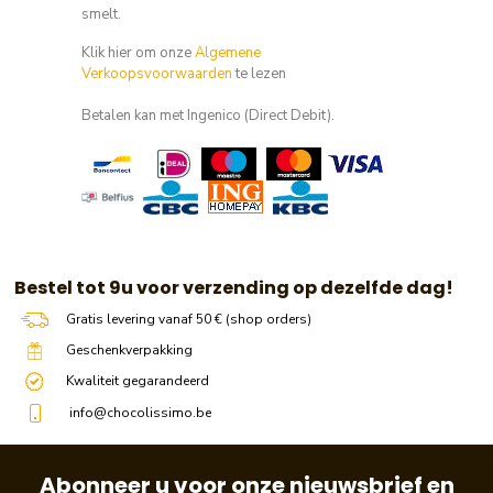
smelt.
Klik hier om onze
Algemene
Verkoopsvoorwaarden
te lezen
Betalen kan met Ingenico (Direct Debit).
​​ Bestel tot 9u voor verzending op dezelfde dag!
Gratis levering vanaf 50 € (shop orders)
Geschenkverpakking
Kwaliteit gegarandeerd
info@chocolissimo.be
Abonneer u voor onze nieuwsbrief en