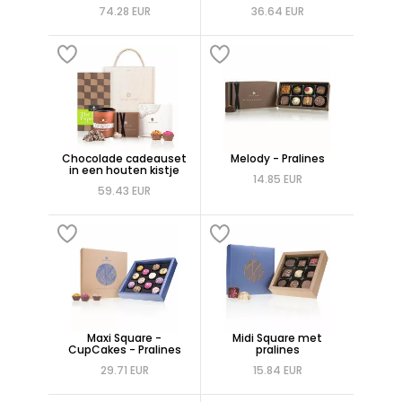
74.28 EUR
36.64 EUR
Chocolade cadeauset
Melody - Pralines
in een houten kistje
14.85 EUR
59.43 EUR
Maxi Square -
Midi Square met
CupCakes - Pralines
pralines
29.71 EUR
15.84 EUR