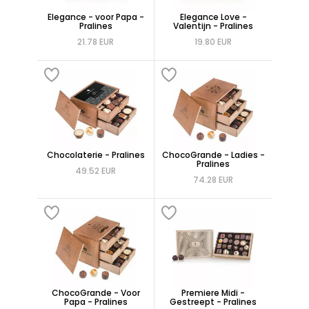
Elegance - voor Papa -
Elegance Love -
Pralines
Valentijn - Pralines
21.78 EUR
19.80 EUR
Chocolaterie - Pralines
ChocoGrande - Ladies -
Pralines
49.52 EUR
74.28 EUR
ChocoGrande - Voor
Premiere Midi -
Papa - Pralines
Gestreept - Pralines