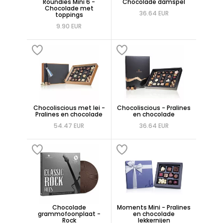
Roundies Mini 6 -
Chocolade damspel
Chocolade met
36.64 EUR
toppings
9.90 EUR
Chocoliscious met lei -
Chocoliscious - Pralines
Pralines en chocolade
en chocolade
54.47 EUR
36.64 EUR
Chocolade
Moments Mini - Pralines
grammofoonplaat -
en chocolade
Rock
lekkernijen