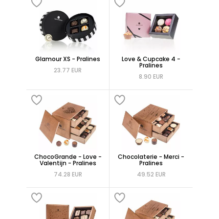
Glamour XS - Pralines
Love & Cupcake 4 -
Pralines
23.77 EUR
8.90 EUR
ChocoGrande - Love -
Chocolaterie - Merci -
Valentijn - Pralines
Pralines
74.28 EUR
49.52 EUR