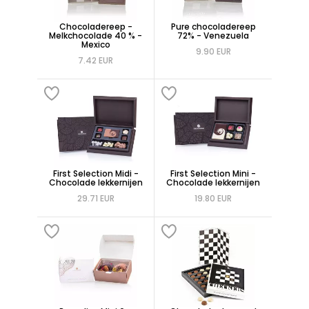
Chocoladereep -
Pure chocoladereep
Melkchocolade 40 % -
72% - Venezuela
Mexico
9.90 EUR
7.42 EUR
First Selection Midi -
First Selection Mini -
Chocolade lekkernijen
Chocolade lekkernijen
29.71 EUR
19.80 EUR