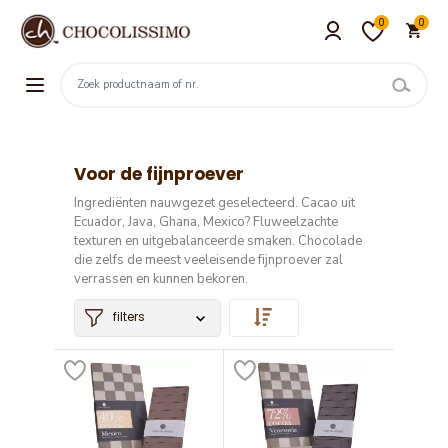
0
0
Voor de fijnproever
Ingrediënten nauwgezet geselecteerd.
Cacao uit
Ecuador, Java, Ghana, Mexico?
Fluweelzachte
texturen en uitgebalanceerde smaken. Chocolade
die zelfs de meest veeleisende fijnproever zal
verrassen en kunnen bekoren.
filters