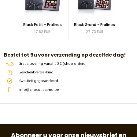
Black Petit - Pralines
Black Grand - Pralines
17.82 EUR
27.73 EUR
​​ Bestel tot 9u voor verzending op dezelfde dag!
Gratis levering vanaf 50 € (shop orders)
Geschenkverpakking
Kwaliteit gegarandeerd
info@chocolissimo.be
Abonneer u voor onze nieuwsbrief en