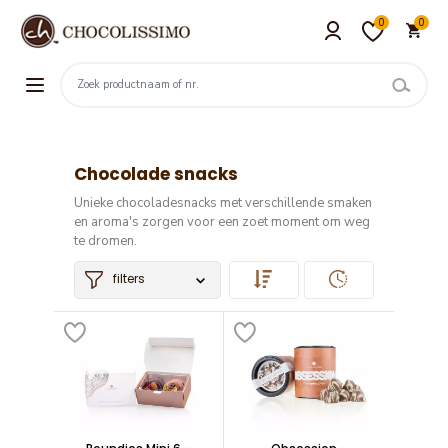
0
0
Chocolade snacks
Unieke chocoladesnacks met verschillende smaken
en aroma's zorgen voor een zoet moment om weg
te dromen.
filters