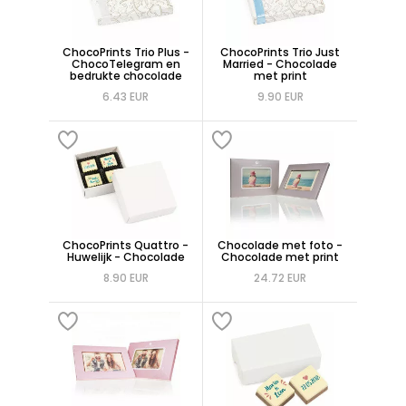
ChocoPrints Trio Plus -
ChocoPrints Trio Just
ChocoTelegram en
Married - Chocolade
bedrukte chocolade
met print
6.43 EUR
9.90 EUR
ChocoPrints Quattro -
Chocolade met foto -
Huwelijk - Chocolade
Chocolade met print
8.90 EUR
24.72 EUR