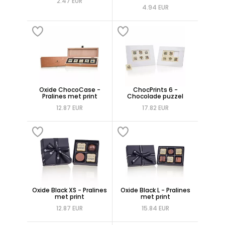
2.47 EUR
4.94 EUR
Oxide ChocoCase -
ChocPrints 6 -
Pralines met print
Chocolade puzzel
12.87 EUR
17.82 EUR
Oxide Black XS - Pralines
Oxide Black L - Pralines
met print
met print
12.87 EUR
15.84 EUR