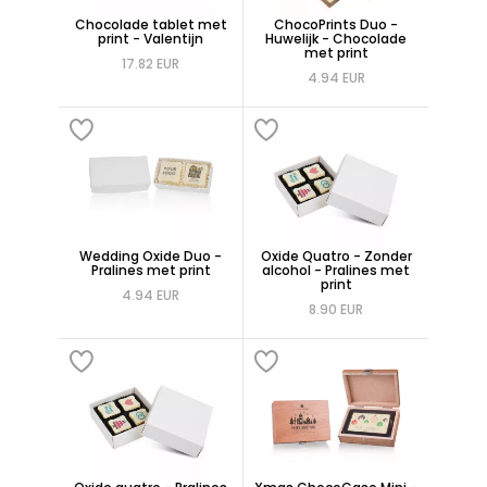
Chocolade tablet met
ChocoPrints Duo -
print - Valentijn
Huwelijk - Chocolade
met print
17.82 EUR
4.94 EUR
Wedding Oxide Duo -
Oxide Quatro - Zonder
Pralines met print
alcohol - Pralines met
print
4.94 EUR
8.90 EUR