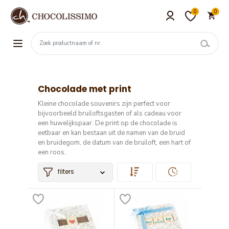
0
0
Chocolade met print
Kleine chocolade souvenirs zijn perfect voor
bijvoorbeeld bruiloftsgasten of als cadeau voor
een huwelijkspaar.
De p
rint op de chocolade is
eetbaar en kan bestaan uit de namen van de bruid
en bruidegom, de datum van de bruiloft, een hart of
een roos.
filters