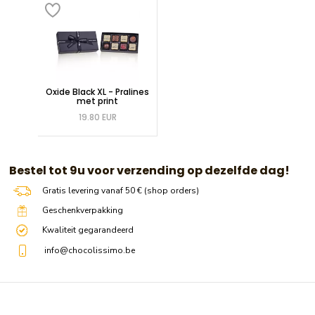
Oxide Black XL - Pralines
met print
19.80 EUR
​​ Bestel tot 9u voor verzending op dezelfde dag!
Gratis levering vanaf 50 € (shop orders)
Geschenkverpakking
Kwaliteit gegarandeerd
info@chocolissimo.be