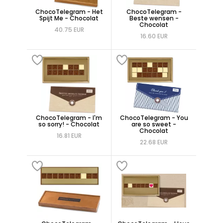
ChocoTelegram - Het
ChocoTelegram -
Spijt Me - Chocolat
Beste wensen -
Chocolat
40.75 EUR
16.60 EUR
ChocoTelegram - I'm
ChocoTelegram - You
so sorry! - Chocolat
are so sweet -
Chocolat
16.81 EUR
22.68 EUR