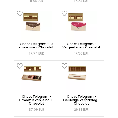
11.65 EUR
17.74 EUR
ChocoTelegram - Je
ChocoTelegram -
m'excuse - Chocolat
Vergeef me - Chocolat
17.74 EUR
17.96 EUR
ChocoTelegram -
ChocoTelegram -
Omdat ik van je hou -
Gelukkige verjaardag -
Chocolat
Chocolat
37.09 EUR
26.88 EUR