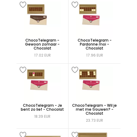
ChocoTelegram -
ChocoTelegram -
Gewoon zomaar -
Pardonne moi -
Chocolat
Chocolat
17.02 EUR
17.96 EUR
ChocoTelegram - Je
ChocoTelegram - Wil je
bent zo lief - Chocolat
met me trouwen? -
Chocolat
18.39 EUR
23.73 EUR