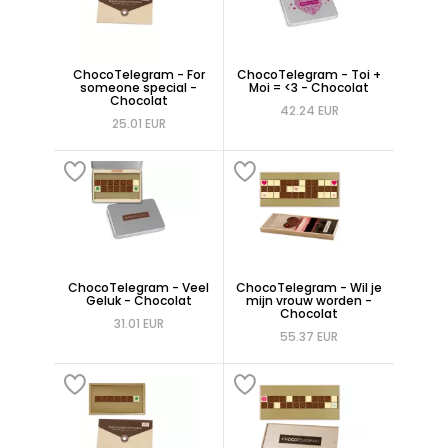
ChocoTelegram - For
ChocoTelegram - Toi +
someone special -
Moi = <3 - Chocolat
Chocolat
42.24 EUR
25.01 EUR
ChocoTelegram - Veel
ChocoTelegram - Wil je
Geluk - Chocolat
mijn vrouw worden -
Chocolat
31.01 EUR
55.37 EUR