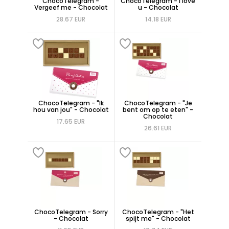
ChocoTelegram -
ChocoTelegram - I love
Vergeef me - Chocolat
u - Chocolat
28.67 EUR
14.18 EUR
ChocoTelegram - "Ik
ChocoTelegram - "Je
hou van jou" - Chocolat
bent om op te eten" -
Chocolat
17.65 EUR
26.61 EUR
ChocoTelegram - Sorry
ChocoTelegram - "Het
- Chocolat
spijt me" - Chocolat