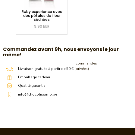
Ruby experience avec
des pétales de fleur
séchées
9.90 EUR
​Commandez avant 9h, nous envoyons le jour
même!
commandes
Livraison gratuite à partir de 50 € (
privées)
Emballage cadeau
Qualité garantie
info@chocolissimo.be