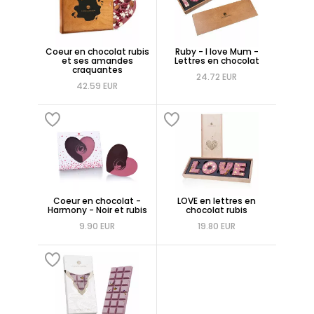
Coeur en chocolat rubis
Ruby - I love Mum -
et ses amandes
Lettres en chocolat
craquantes
24.72 EUR
42.59 EUR
Coeur en chocolat -
LOVE en lettres en
Harmony - Noir et rubis
chocolat rubis
9.90 EUR
19.80 EUR