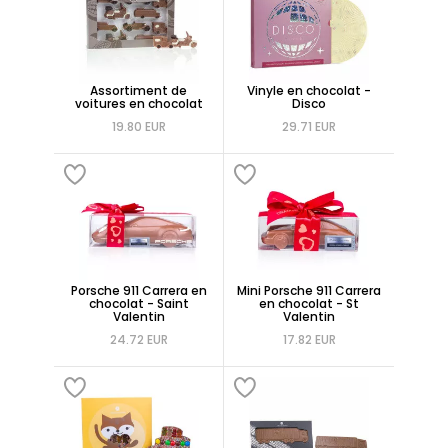
Assortiment de
Vinyle en chocolat -
voitures en chocolat
Disco
19.80 EUR
29.71 EUR
Porsche 911 Carrera en
Mini Porsche 911 Carrera
chocolat - Saint
en chocolat - St
Valentin
Valentin
24.72 EUR
17.82 EUR