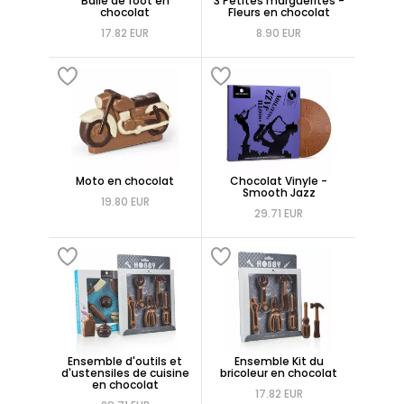
Balle de foot en
3 Petites marguerites -
chocolat
Fleurs en chocolat
17.82 EUR
8.90 EUR
Moto en chocolat
Chocolat Vinyle -
Smooth Jazz
19.80 EUR
29.71 EUR
Ensemble d'outils et
Ensemble Kit du
d'ustensiles de cuisine
bricoleur en chocolat
en chocolat
17.82 EUR