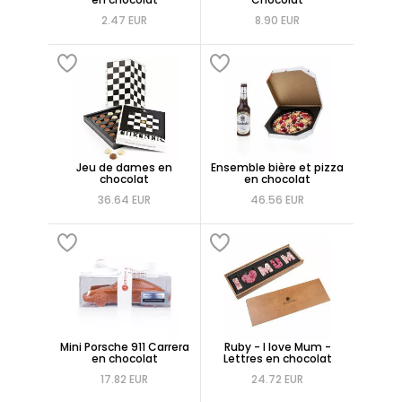
2.47 EUR
8.90 EUR
Jeu de dames en
Ensemble bière et pizza
chocolat
en chocolat
36.64 EUR
46.56 EUR
Mini Porsche 911 Carrera
Ruby - I love Mum -
en chocolat
Lettres en chocolat
17.82 EUR
24.72 EUR