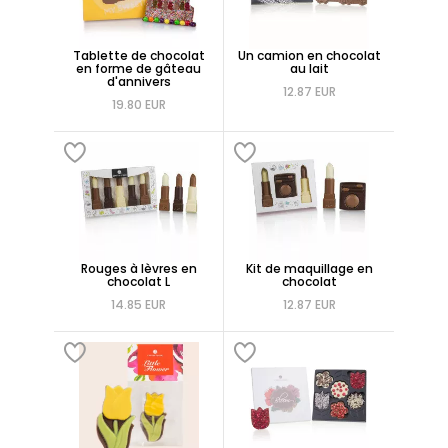
Tablette de chocolat
Un camion en chocolat
en forme de gâteau
au lait
d'annivers
12.87 EUR
19.80 EUR
Rouges à lèvres en
Kit de maquillage en
chocolat L
chocolat
14.85 EUR
12.87 EUR