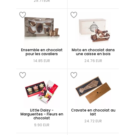
29.71 EUR
Ensemble en chocolat
Moto en chocolat dans
pour les cavaliers
une caisse en bois
14.85 EUR
24.76 EUR
Little Daisy -
Cravate en chocolat au
Marguerites - Fleurs en
lait
chocolat
24.72 EUR
9.90 EUR