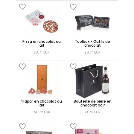
Pizza en chocolat au
Toolbox - Outils de
lait
chocolat
29.71 EUR
29.71 EUR
"Papa" en chocolat au
Bouteille de bière en
lait
chocolat noir
24.72 EUR
21.78 EUR