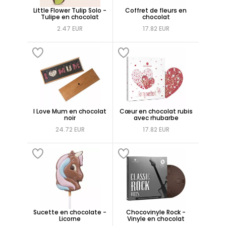
Little Flower Tulip Solo -
Coffret de fleurs en
Tulipe en chocolat
chocolat
2.47 EUR
17.82 EUR
I Love Mum en chocolat
Cœur en chocolat rubis
noir
avec rhubarbe
24.72 EUR
17.82 EUR
Sucette en chocolate -
Chocovinyle Rock -
Licorne
Vinyle en chocolat