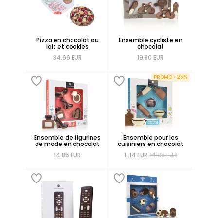
Pizza en chocolat au
Ensemble cycliste en
lait et cookies
chocolat
34.66 EUR
19.80 EUR
PROMO -25%
Ensemble de figurines
Ensemble pour les
de mode en chocolat
cuisiniers en chocolat
14.85 EUR
11.14 EUR
14.85 EUR