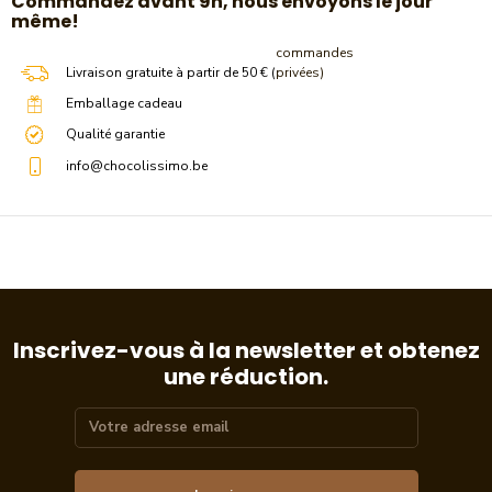
​Commandez avant 9h, nous envoyons le jour
même!
commandes
Livraison gratuite à partir de 50 € (
privées)
Emballage cadeau
Qualité garantie
info@chocolissimo.be
Inscrivez-vous à la newsletter et obtenez
une réduction.