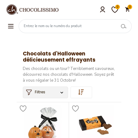
0
0
Chocolats d'Halloween
délicieusement effrayants
Des chocolats ou un tour? Terriblement savoureux,
découvrez nos chocolats d'Halloween. Soyez prêt
à vous régaler le 31 Octobre!
Filtres