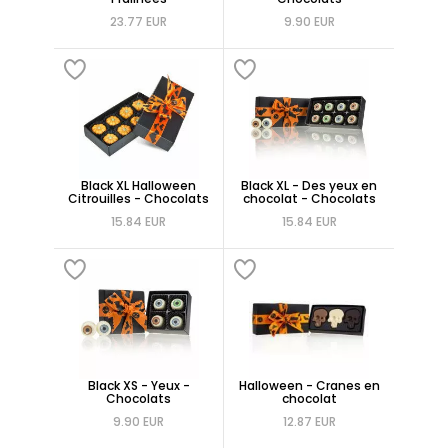
23.77 EUR
9.90 EUR
Black XL Halloween
Black XL - Des yeux en
Citrouilles - Chocolats
chocolat - Chocolats
15.84 EUR
15.84 EUR
Black XS - Yeux -
Halloween - Cranes en
Chocolats
chocolat
9.90 EUR
12.87 EUR