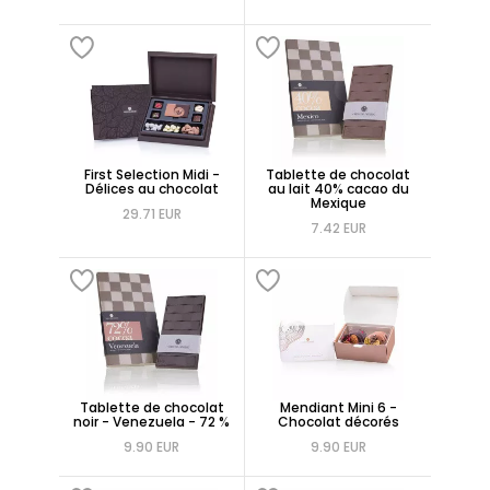
First Selection Midi -
Tablette de chocolat
Délices au chocolat
au lait 40% cacao du
Mexique
29.71 EUR
7.42 EUR
Tablette de chocolat
Mendiant Mini 6 -
noir - Venezuela - 72 %
Chocolat décorés
9.90 EUR
9.90 EUR