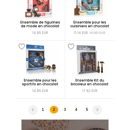
Ensemble de figurines
Ensemble pour les
de mode en chocolat
cuisiniers en chocolat
14.85 EUR
11.14 EUR
14.85 EUR
Ensemble pour les
Ensemble Kit du
sportifs en chocolat
bricoleur en chocolat
14.85 EUR
17.82 EUR
1
2
3
4
5