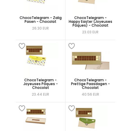
ChocoTelegram - Zalig
ChocoTelegram -
Pasen - Chocolat
Happy Easter (Joyeuses
Pâques) - Chocolat
26.30 EUR
23.03 EUR
ChocoTelegram -
ChocoTelegram -
Joyeuses Pâques -
Prettige Paasdagen -
Chocolat
Chocolat
23.44 EUR
40.56 EUR