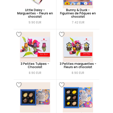
Little Daisy -
Bunny & Duck -
Marguerites - Fleurs en
Figurines de Pâques en
chocolat
chocolat
9.90 EUR
7.42 EUR
3 Petites Tulipes -
3 Petites marguerites -
Chocolat
Fleurs en chocolat
8.90 EUR
8.90 EUR