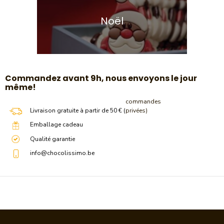
Noël
​Commandez avant 9h, nous envoyons le jour
même!
commandes
Livraison gratuite à partir de 50 € (
privées)
Emballage cadeau
Qualité garantie
info@chocolissimo.be