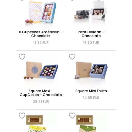
8 Cupcakes Américain -
Petit Ballotin -
Chocolats
Chocolats
13.82 EUR
19.80 EUR
Square Maxi -
Square Mini Fruits
CupCakes - Chocolats
14.85 EUR
29.71 EUR