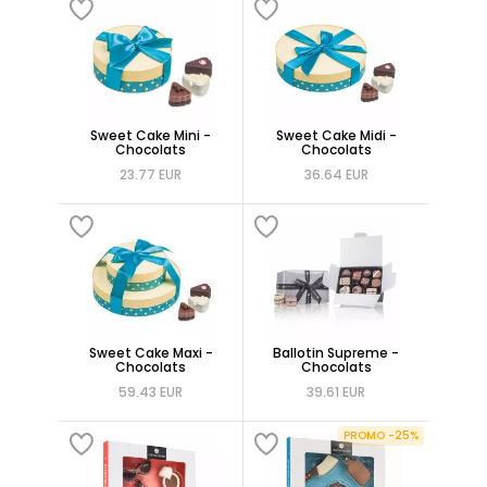
Sweet Cake Mini -
Sweet Cake Midi -
Chocolats
Chocolats
23.77 EUR
36.64 EUR
Sweet Cake Maxi -
Ballotin Supreme -
Chocolats
Chocolats
59.43 EUR
39.61 EUR
PROMO -25%