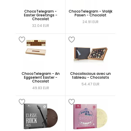
ChocoTelegram -
ChocoTelegram - Vrolijk
Easter Greetings -
Pasen - Chocolat
Chocolat
24.91 EUR
32.04 EUR
ChocoTelegram - An
Chocoliscious avec un
Eggselent Easter -
tableau - Chocolats
Chocolat
54.47 EUR
49.83 EUR