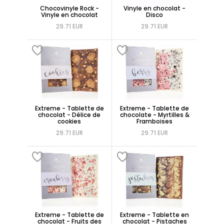
Chocovinyle Rock -
Vinyle en chocolat -
Vinyle en chocolat
Disco
29.71 EUR
29.71 EUR
Extreme - Tablette de
Extreme - Tablette de
chocolat - Délice de
chocolate - Myrtilles &
cookies
Framboises
29.71 EUR
29.71 EUR
Extreme - Tablette de
Extreme - Tablette en
chocolat - Fruits des
chocolat - Pistaches