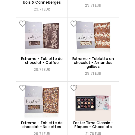
bois & Canneberges
29.71 EUR
29.71 EUR
Extreme - Tablette de
Extreme - Tablette en
chocolat - Caffee
chocolat - Amandes
grillées
29.71 EUR
29.71 EUR
Extreme - Tablette de
Easter Time Classic -
chocolat - Noisettes
Pâques - Chocolats
29.71 EUR
21.78 EUR