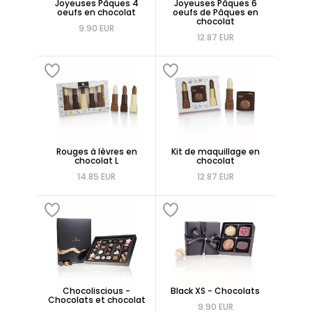
Joyeuses Pâques 4
Joyeuses Pâques 6
oeufs en chocolat
oeufs de Pâques en
chocolat
9.90 EUR
12.87 EUR
Rouges à lèvres en
Kit de maquillage en
chocolat L
chocolat
14.85 EUR
12.87 EUR
Chocoliscious -
Black XS - Chocolats
Chocolats et chocolat
9.90 EUR