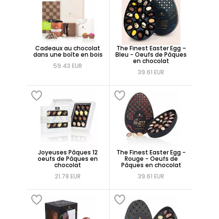
Cadeaux au chocolat
The Finest Easter Egg –
dans une boîte en bois
Bleu - Oeufs de Pâques
en chocolat
59.43 EUR
39.61 EUR
Joyeuses Pâques 12
The Finest Easter Egg -
oeufs de Pâques en
Rouge - Oeufs de
chocolat
Pâques en chocolat
21.78 EUR
39.61 EUR