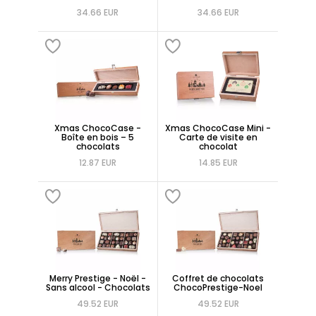
34.66 EUR
34.66 EUR
Xmas ChocoCase -
Xmas ChocoCase Mini -
Boîte en bois – 5
Carte de visite en
chocolats
chocolat
12.87 EUR
14.85 EUR
Merry Prestige - Noël -
Coffret de chocolats
Sans alcool - Chocolats
ChocoPrestige-Noel
49.52 EUR
49.52 EUR