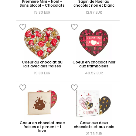
Premiere Mini - Noël -
Sapin de Noël au
Sans alcool - Chocolats
chocolat noir et blanc
19.80 EUR
12.87 EUR
Coeur au chocolat au
Coeur en chocolat noir
lait avec des fraises
aux framboises
19.80 EUR
49.52 EUR
Coeur en chocolat avec
Cœur aux deux
fraises et piment - I
chocolats et aux noix
love
21.78 EUR