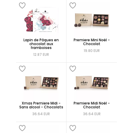
Lapin de Pâques en
Premiere Mini Noël -
chocolat aux
Chocolat
framboises
19.80 EUR
12.87 EUR
Xmas Premiere Midi -
Premiere Midi Noël -
Sans alcool - Chocolats
Chocolat
36.64 EUR
36.64 EUR