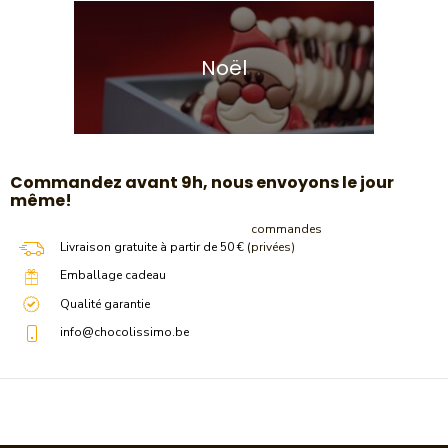
Noël
​Commandez avant 9h, nous envoyons le jour
même!
commandes
Livraison gratuite à partir de 50 € (
privées)
Emballage cadeau
Qualité garantie
info@chocolissimo.be