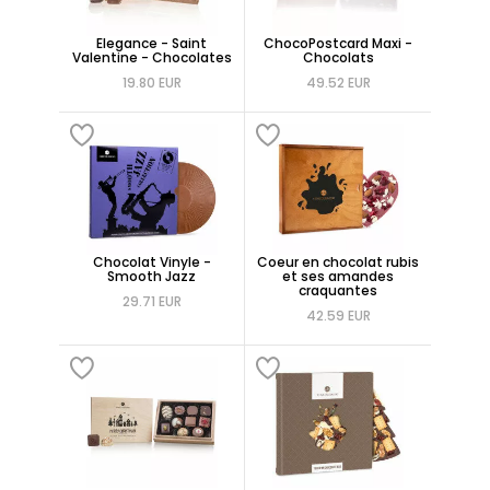
Elegance - Saint
ChocoPostcard Maxi -
Valentine - Chocolates
Chocolats
19.80 EUR
49.52 EUR
Chocolat Vinyle -
Coeur en chocolat rubis
Smooth Jazz
et ses amandes
craquantes
29.71 EUR
42.59 EUR