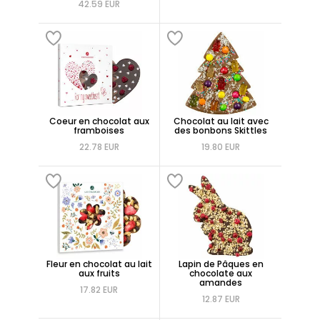
42.59 EUR
Coeur en chocolat aux
Chocolat au lait avec
framboises
des bonbons Skittles
22.78 EUR
19.80 EUR
Fleur en chocolat au lait
Lapin de Pâques en
aux fruits
chocolate aux
amandes
17.82 EUR
12.87 EUR