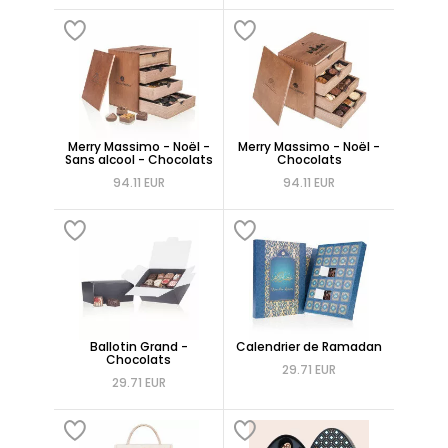
Merry Massimo - Noël -
Merry Massimo - Noël -
Sans alcool - Chocolats
Chocolats
94.11 EUR
94.11 EUR
Ballotin Grand -
Calendrier de Ramadan
Chocolats
29.71 EUR
29.71 EUR