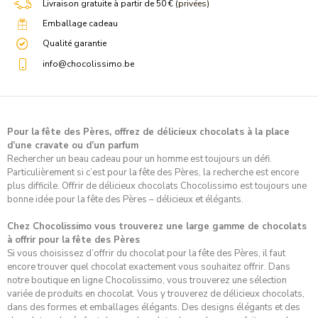
Livraison gratuite à partir de 50 € (
privées)
Emballage cadeau
Qualité garantie
info@chocolissimo.be
Pour la fête des Pères, offrez de délicieux chocolats à la place
d’une cravate ou d’un parfum
Rechercher un beau cadeau pour un homme est toujours un défi.
Particulièrement si c’est pour la fête des Pères, la recherche est encore
plus difficile. Offrir de délicieux chocolats Chocolissimo est toujours une
bonne idée pour la fête des Pères – délicieux et élégants.
Chez Chocolissimo vous trouverez une large gamme de chocolats
à offrir pour la fête des Pères
Si vous choisissez d’offrir du chocolat pour la fête des Pères, il faut
encore trouver quel chocolat exactement vous souhaitez offrir. Dans
notre boutique en ligne Chocolissimo, vous trouverez une sélection
variée de produits en chocolat. Vous y trouverez de délicieux chocolats,
dans des formes et emballages élégants. Des designs élégants et des