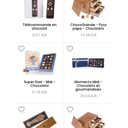
Télécommande en
ChocoGrande - Pour
chocolat
papa - Chocolats
12.87 EUR
74.28 EUR
Super Dad - Midi -
Moments Midi -
Chocolats
Chocolats et
gourmandises
21.78 EUR
36.64 EUR