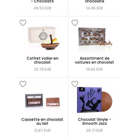
- Chocolats
chocolate
49.52 EUR
14.85 EUR
Coffret voilier en
Assortiment de
chocolat
voitures en chocolat
22.78 EUR
19.80 EUR
Cassette en chocolat
Chocolat Vinyle -
au lait
Smooth Jazz
12.87 EUR
29.71 EUR