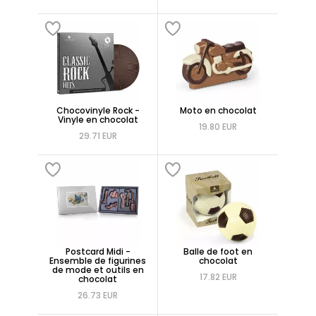
Chocovinyle Rock -
Moto en chocolat
Vinyle en chocolat
19.80 EUR
29.71 EUR
Postcard Midi -
Balle de foot en
Ensemble de figurines
chocolat
de mode et outils en
17.82 EUR
chocolat
26.73 EUR