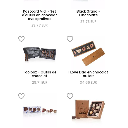
Postcard Midi - Set
Black Grand -
d'outils en chocolat
Chocolats
avec pralines
27.73 EUR
23.77 EUR
Toolbox - Outils de
I Love Dad en chocolat
chocolat
au lait
29.71 EUR
34.66 EUR