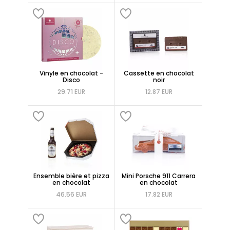
Vinyle en chocolat -
Cassette en chocolat
Disco
noir
29.71 EUR
12.87 EUR
Ensemble bière et pizza
Mini Porsche 911 Carrera
en chocolat
en chocolat
46.56 EUR
17.82 EUR