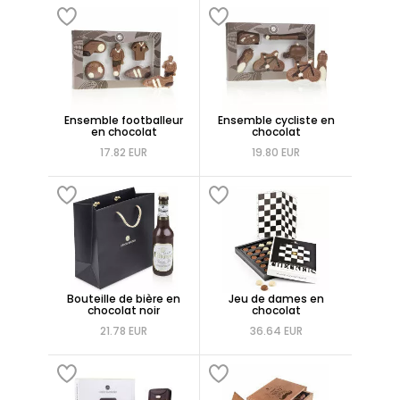
Ensemble footballeur
Ensemble cycliste en
en chocolat
chocolat
17.82 EUR
19.80 EUR
Bouteille de bière en
Jeu de dames en
chocolat noir
chocolat
21.78 EUR
36.64 EUR