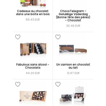
Cadeaux au chocolat
ChocoTelegram -
dans une boîte en bois
Gelukkige Vaderdag
(Bonne fête des pères)
59.43 EUR
- Chocolat
30.46 EUR
Fabulous sans alcool -
Un camion en chocolat
Chocolats
au lait
84.20 EUR
12.87 EUR