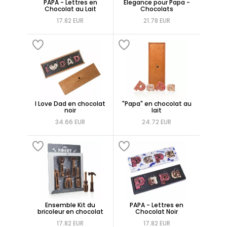
PAPA - Lettres en
Elegance pour Papa -
Chocolat au Lait
Chocolats
17.82 EUR
21.78 EUR
I Love Dad en chocolat
"Papa" en chocolat au
noir
lait
34.66 EUR
24.72 EUR
Ensemble Kit du
PAPA - Lettres en
bricoleur en chocolat
Chocolat Noir
17.82 EUR
17.82 EUR