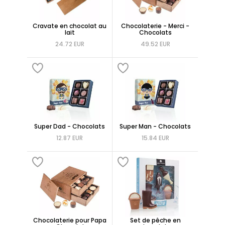
Cravate en chocolat au
Chocolaterie - Merci -
lait
Chocolats
24.72 EUR
49.52 EUR
Super Dad - Chocolats
Super Man - Chocolats
12.87 EUR
15.84 EUR
Chocolaterie pour Papa
Set de pêche en