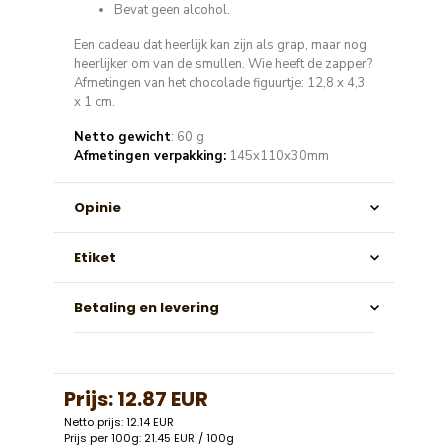
Bevat geen alcohol.
Een cadeau dat heerlijk kan zijn als grap, maar nog
heerlijker om van de smullen. Wie heeft de zapper?
Afmetingen van het chocolade figuurtje: 12,8 x 4,3
x 1 cm.
Netto gewicht
: 60 g
Afmetingen verpakking:
145x110x30mm
Opinie
Etiket
Betaling en levering
Prijs:
12.87 EUR
Netto prijs: 12.14 EUR
Prijs per 100g: 21.45 EUR / 100g