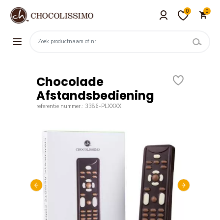
0
0
Chocolade
Afstandsbediening
referentie nummer.: 3386-PLXXXX