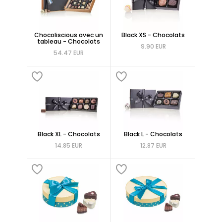
Chocoliscious avec un
Black XS - Chocolats
tableau - Chocolats
9.90 EUR
54.47 EUR
Black XL - Chocolats
Black L - Chocolats
14.85 EUR
12.87 EUR