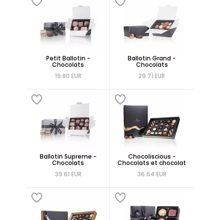
Petit Ballotin -
Ballotin Grand -
Chocolats
Chocolats
19.80 EUR
29.71 EUR
Ballotin Supreme -
Chocoliscious -
Chocolats
Chocolats et chocolat
39.61 EUR
36.64 EUR