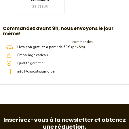
29.71 EUR
​Commandez avant 9h, nous envoyons le jour
même!
commandes
Livraison gratuite à partir de 50 € (
privées)
Emballage cadeau
Qualité garantie
info@chocolissimo.be
Inscrivez-vous à la newsletter et obtenez
une réduction.