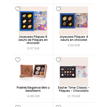
Joyeuses Pâques 6
Joyeuses Pâques 4
oeufs de Pâques en
oeufs en chocolat
chocolat
9.90 EUR
12.87 EUR
Pralinki Elegance Mini z
Easter Time Classic -
kwiatkami
Pâques - Chocolats
14.85 EUR
21.78 EUR