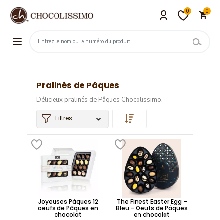
0
0
Pralinés de Pâques
Délicieux pralinés de Pâques Chocolissimo.
Filtres
Joyeuses Pâques 12
The Finest Easter Egg –
oeufs de Pâques en
Bleu - Oeufs de Pâques
chocolat
en chocolat