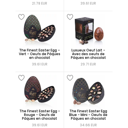
21.78 EUR
39.61 EUR
The Finest Easter Egg –
Luxueux Oeuf Lait -
Vert - Oeufs de Pâques
Avec des oeufs de
en chocolat
Pâques en chocolat
39.61 EUR
29.71 EUR
The Finest Easter Egg -
The Finest Easter Egg
Rouge - Oeufs de
Blue - Mini - Oeufs de
Pâques en chocolat
Pâques en chocolat
39.61 EUR
34.66 EUR