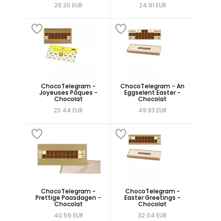
26.30 EUR
24.91 EUR
ChocoTelegram -
ChocoTelegram - An
Joyeuses Pâques -
Eggselent Easter -
Chocolat
Chocolat
23.44 EUR
49.83 EUR
ChocoTelegram -
ChocoTelegram -
Prettige Paasdagen -
Easter Greetings -
Chocolat
Chocolat
40.56 EUR
32.04 EUR