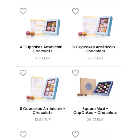
4 Cupcakes Américain -
6 Cupcakes Américain -
Chocolats
Chocolats
9.90 EUR
12.87 EUR
8 Cupcakes Américain -
Square Maxi -
Chocolats
CupCakes - Chocolats
13.82 EUR
29.71 EUR