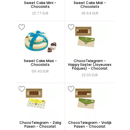
Sweet Cake Mini -
Sweet Cake Midi -
Chocolats
Chocolats
23.77 EUR
36.64 EUR
Sweet Cake Maxi -
ChocoTelegram -
Chocolats
Happy Easter (Joyeuses
Pâques) - Chocolat
59.43 EUR
23.03 EUR
ChocoTelegram - Zalig
ChocoTelegram - Vrolijk
Pasen - Chocolat
Pasen - Chocolat