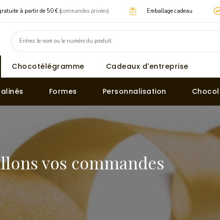
gratuite à partir de 50 € (
commandes privées)
Emballage cadeau
Chocotélégramme
Cadeaux d'entreprise
ralinés
Formes
Personnalisation
Chocol
llons vos commandes