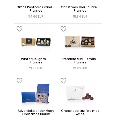
Xmas Postcard Grand -
Christmas Midi Square -
Pralines
Pralines
34.66 EUR
15.84 EUR
Winter Delights 8 -
Premiere Mini - Xmas -
Pralines
Pralines
21.78 EUR
19.80 EUR
Adventskalender Merry
Chocolade truffels met
Christmas Blauw
koffie