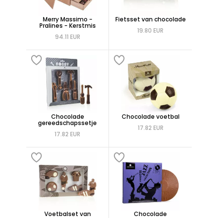
Merry Massimo -
Fietsset van chocolade
Pralines - Kerstmis
19.80 EUR
94.11 EUR
Chocolade
Chocolade voetbal
gereedschapssetje
17.82 EUR
17.82 EUR
Voetbalset van
Chocolade