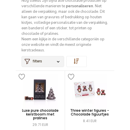
Nog steeds zijn bijna alle chocolade producten op
verschillende manieren te
personaliseren
. Niet
alleen de verpakking, maar ook de chocolade. Dit
kan gaan van gravures of bedrukking op houten
kistjes, volledige personalisatie van de verpakking,
een banderol of een sticker, tot printen op
chocolade of pralines.
Neem een kijkje in de verschillende categoriën op
onze website en vindt de meest originele
kerstcadeaus.
filters
Luxe pure chocolade
Three winter figures -
kerstboom met
Chocolade figuurtjes
pralines
8.41 EUR
29.71 EUR