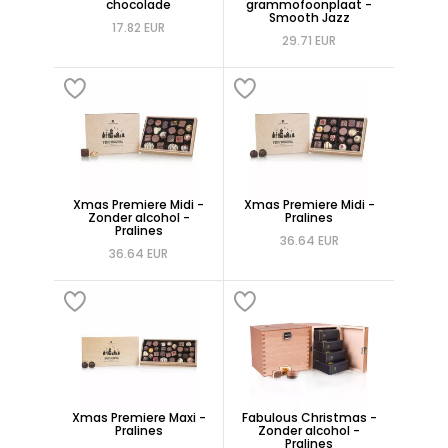
chocolade
grammofoonplaat -
Smooth Jazz
17.82 EUR
29.71 EUR
Xmas Premiere Midi -
Xmas Premiere Midi -
Zonder alcohol -
Pralines
Pralines
36.64 EUR
36.64 EUR
Xmas Premiere Maxi -
Fabulous Christmas -
Pralines
Zonder alcohol -
Pralines