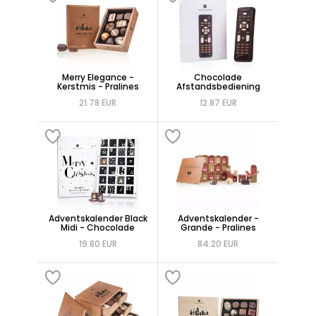
Merry Elegance -
Chocolade
Kerstmis - Pralines
Afstandsbediening
21.78 EUR
12.87 EUR
Adventskalender Black
Adventskalender -
Midi - Chocolade
Grande - Pralines
19.80 EUR
84.20 EUR