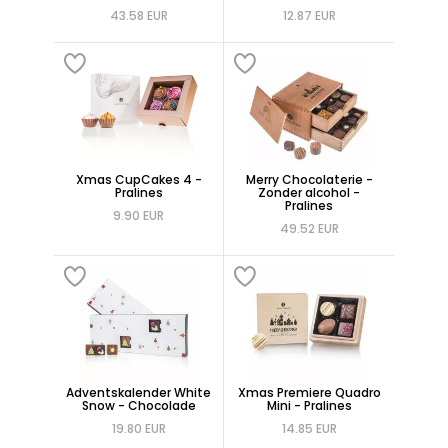
43.58 EUR
12.87 EUR
Xmas CupCakes 4 -
Merry Chocolaterie -
Pralines
Zonder alcohol -
Pralines
9.90 EUR
49.52 EUR
Adventskalender White
Xmas Premiere Quadro
Snow - Chocolade
Mini - Pralines
19.80 EUR
14.85 EUR