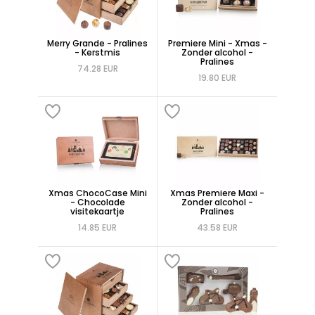
Merry Grande - Pralines
Premiere Mini - Xmas -
- Kerstmis
Zonder alcohol -
Pralines
74.28 EUR
19.80 EUR
Xmas ChocoCase Mini
Xmas Premiere Maxi -
- Chocolade
Zonder alcohol -
visitekaartje
Pralines
14.85 EUR
43.58 EUR