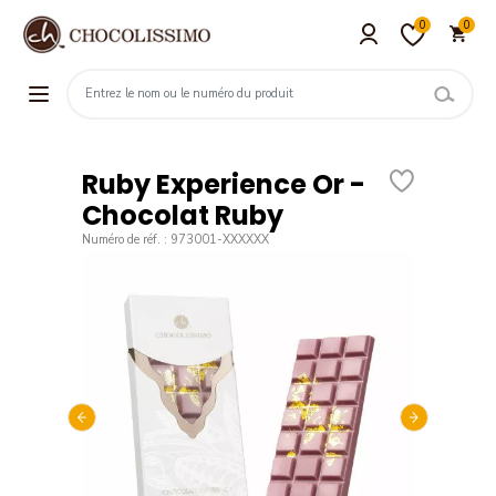
0
0
Ruby Experience Or -
Chocolat Ruby
Numéro de réf. : 973001-XXXXXX