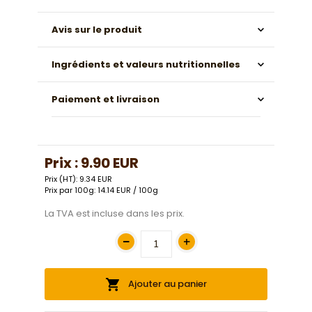
Avis sur le produit
Ingrédients et valeurs nutritionnelles
Paiement et livraison
Prix :
9.90 EUR
Prix (HT): 9.34 EUR
Prix par 100g: 14.14 EUR / 100g
La TVA est incluse dans les prix.
Ajouter au panier