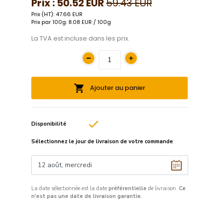
Prix :
50.52 EUR
59.43 EUR
Prix (HT): 47.66 EUR
Prix par 100g: 8.08 EUR / 100g
La TVA est incluse dans les prix.
Ajouter au panier
Disponibilité
Sélectionnez le jour de livraison de votre commande
La date sélectionnée est la date
préférentielle
de livraison.
Ce
n'est pas une date de livraison garantie.