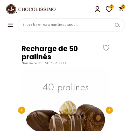
0
0
Recharge de 50
pralinés
Numéro de réf. : 5015-PLXXXX