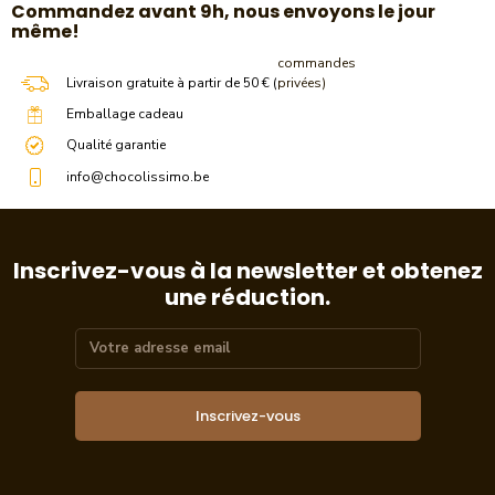
​Commandez avant 9h, nous envoyons le jour
même!
commandes
Livraison gratuite à partir de 50 € (
privées)
Emballage cadeau
Qualité garantie
info@chocolissimo.be
Inscrivez-vous à la newsletter et obtenez
une réduction.
Inscrivez-vous