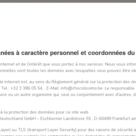
onnées à caractère personnel et coordonnées du
 internet et de l’intérêt que vous portez à nos services. Nous vous inf
rsonnelles sont toutes les données avec lesquelles vous pouvez être id
ite internet est, au sens du Règlement général sur la protection d
Tel.: +32 3 386 05 54, , E-Mail: info@chocolissimo.be. Le responsable
rvice ou un autre organisme qui, seul ou conjointement avec d'autres, d
à la protection des données pour ce site web.
Deutschland GmbH – Eschborner Landstrsse 55 , D-60489 Frankfurt am
Layer) ou TLS (transport Layer Security) pour des raisons de sécurité 