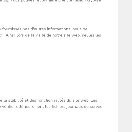
nts). Vous pouvez reconnaître une connexion cryptée
s fournissez pas d'autres informations, nous ne
. Ainsi, lors de la visite de notre site web, seules les
 la stabilité et des fonctionnalités du site web. Les
vérifier ultérieurement les fichiers journaux du serveur