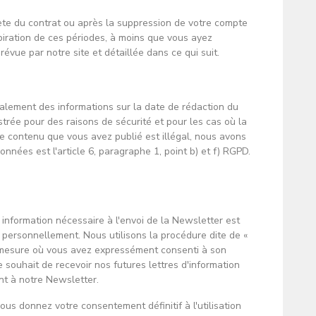
ète du contrat ou après la suppression de votre compte
piration de ces périodes, à moins que vous ayez
révue par notre site et détaillée dans ce qui suit.
alement des informations sur la date de rédaction du
strée pour des raisons de sécurité et pour les cas où la
 le contenu que vous avez publié est illégal, nous avons
nnées est l'article 6, paragraphe 1, point b) et f) RGPD.
information nécessaire à l'envoi de la Newsletter est
r personnellement. Nous utilisons la procédure dite de «
la mesure où vous avez expressément consenti à son
souhait de recevoir nos futures lettres d'information
nt à notre Newsletter.
ous donnez votre consentement définitif à l'utilisation