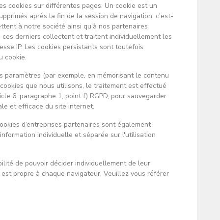
 des cookies sur différentes pages. Un cookie est un
supprimés après la fin de la session de navigation, c'est-
ttent à notre société ainsi qu’à nos partenaires
, ces derniers collectent et traitent individuellement les
esse IP. Les cookies persistants sont toutefois
u cookie.
ins paramètres (par exemple, en mémorisant le contenu
cookies que nous utilisons, le traitement est effectué
ticle 6, paragraphe 1, point f) RGPD, pour sauvegarder
e et efficace du site internet.
 cookies d’entreprises partenaires sont également
nformation individuelle et séparée sur l'utilisation
lité de pouvoir décider individuellement de leur
 est propre à chaque navigateur. Veuillez vous référer