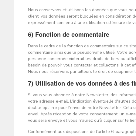
Nous conservons et utilisons les données que vous nous
client, vos données seront bloquées en considération de
expressément consenti à une utilisation ultérieure de vos
6) Fonction de commentaire
Dans le cadre de la fonction de commentaire sur ce sit
commentaire ainsi que le pseudonyme utilisé. Votre adres
personne concernée violerait les droits de tiers ou affi
besoin de pouvoir vous contacter et collectons, à cet ef
Nous nous réservons par ailleurs le droit de supprimer
7) Utilisation de vos données à des f
Si vous vous abonnez à notre Newsletter, des informati
votre adresse e-mail. L'indication éventuelle d'autres d
double opt-in » pour l'envoi de notre Newsletter. Cela
envoi. Après réception de votre consentement, un e-mail
vous sera envoyé et vous n’aurez qu’à cliquer sur le li
Conformément aux dispositions de l’article 6, paragraphe