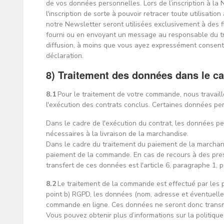
de vos données personnelles. Lors de l’inscription à la N
l'inscription de sorte à pouvoir retracer toute utilisati
notre Newsletter seront utilisées exclusivement à des f
fourni ou en envoyant un message au responsable du t
diffusion, à moins que vous ayez expressément consenti à
déclaration.
8) Traitement des données dans le 
8.1
Pour le traitement de votre commande, nous travaill
l'exécution des contrats conclus. Certaines données per
Dans le cadre de l'exécution du contrat, les données pe
nécessaires à la livraison de la marchandise.
Dans le cadre du traitement du paiement de la marchand
paiement de la commande. En cas de recours à des prest
transfert de ces données est l'article 6, paragraphe 1, 
8.2
Le traitement de la commande est effectué par les p
point b) RGPD, les données (nom, adresse et éventuelle
commande en ligne. Ces données ne seront donc transmi
Vous pouvez obtenir plus d’informations sur la politique