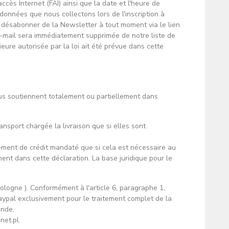
ccès Internet (FAI) ainsi que la date et l'heure de
 données que nous collectons lors de l'inscription à
s désabonner de la Newsletter à tout moment via le lien
mail sera immédiatement supprimée de notre liste de
eure autorisée par la loi ait été prévue dans cette
ous soutiennent totalement ou partiellement dans
nsport chargée la livraison que si elles sont
ement de crédit mandaté que si cela est nécessaire au
nt dans cette déclaration. La base juridique pour le
logne ). Conformément à l'article 6, paragraphe 1,
ypal exclusivement pour le traitement complet de la
ande.
net.pl.