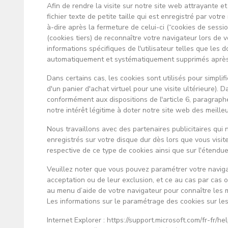
Afin de rendre la visite sur notre site web attrayante et
fichier texte de petite taille qui est enregistré par vot
à-dire après la fermeture de celui-ci (“cookies de sessi
(cookies tiers) de reconnaître votre navigateur lors de vo
informations spécifiques de l'utilisateur telles que les
automatiquement et systématiquement supprimés après u
Dans certains cas, les cookies sont utilisés pour simp
d'un panier d'achat virtuel pour une visite ultérieure).
conformément aux dispositions de l'article 6, paragraph
notre intérêt légitime à doter notre site web des meilleu
Nous travaillons avec des partenaires publicitaires qui 
enregistrés sur votre disque dur dès lors que vous visite
respective de ce type de cookies ainsi que sur l'étendue
Veuillez noter que vous pouvez paramétrer votre navigat
acceptation ou de leur exclusion, et ce au cas par cas
au menu d’aide de votre navigateur pour connaître les 
Les informations sur le paramétrage des cookies sur les 
Internet Explorer : https://support.microsoft.com/fr-f