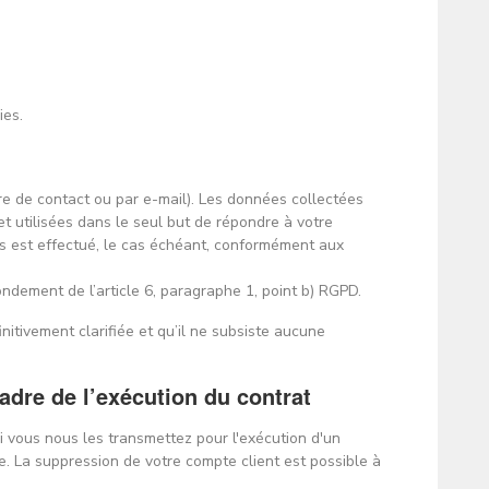
ies.
re de contact ou par e-mail). Les données collectées
t utilisées dans le seul but de répondre à votre
es est effectué, le cas échéant, conformément aux
ondement de l’article 6, paragraphe 1, point b) RGPD.
initivement clarifiée et qu’il ne subsiste aucune
adre de l’exécution du contrat
i vous nous les transmettez pour l'exécution d'un
e. La suppression de votre compte client est possible à