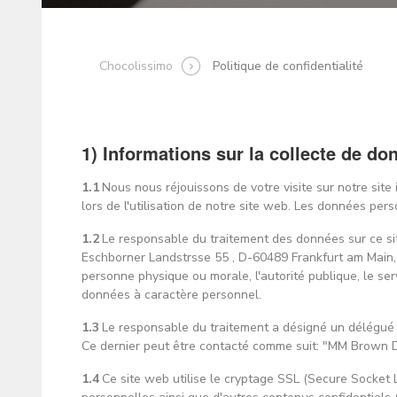
Chocolissimo
Politique de confidentialité
1) Informations sur la collecte de d
1.1
Nous nous réjouissons de votre visite sur notre site
lors de l'utilisation de notre site web. Les données pe
1.2
Le responsable du traitement des données sur ce s
Eschborner Landstrsse 55 , D-60489 Frankfurt am Main, 
personne physique ou morale, l'autorité publique, le se
données à caractère personnel.
1.3
Le responsable du traitement a désigné un délégué 
Ce dernier peut être contacté comme suit: "MM Brown 
1.4
Ce site web utilise le cryptage SSL (Secure Socket 