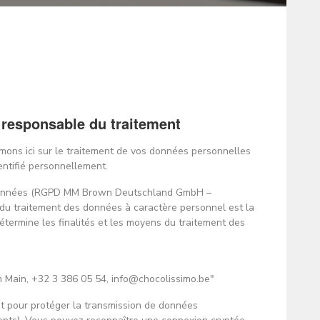
 responsable du traitement
ormons ici sur le traitement de vos données personnelles
entifié personnellement.
es données (RGPD MM Brown Deutschland GmbH –
 du traitement des données à caractère personnel est la
étermine les finalités et les moyens du traitement des
 Main, +32 3 386 05 54, info@chocolissimo.be"
et pour protéger la transmission de données