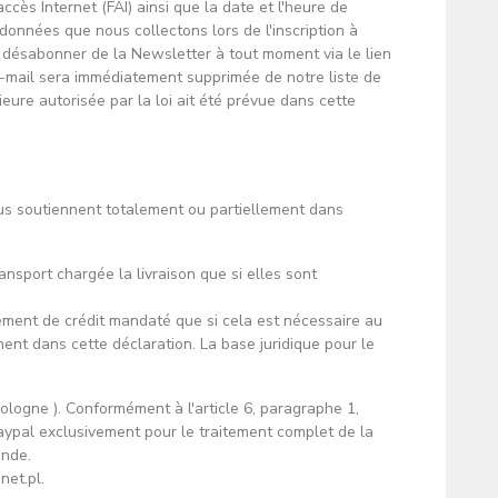
ccès Internet (FAI) ainsi que la date et l'heure de
 données que nous collectons lors de l'inscription à
s désabonner de la Newsletter à tout moment via le lien
mail sera immédiatement supprimée de notre liste de
eure autorisée par la loi ait été prévue dans cette
ous soutiennent totalement ou partiellement dans
nsport chargée la livraison que si elles sont
ement de crédit mandaté que si cela est nécessaire au
nt dans cette déclaration. La base juridique pour le
logne ). Conformément à l'article 6, paragraphe 1,
ypal exclusivement pour le traitement complet de la
ande.
net.pl.