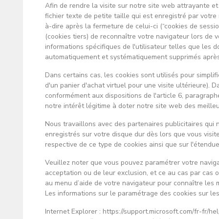
Afin de rendre la visite sur notre site web attrayante et
fichier texte de petite taille qui est enregistré par vot
à-dire après la fermeture de celui-ci (“cookies de sessi
(cookies tiers) de reconnaître votre navigateur lors de vo
informations spécifiques de l'utilisateur telles que les
automatiquement et systématiquement supprimés après u
Dans certains cas, les cookies sont utilisés pour simp
d'un panier d'achat virtuel pour une visite ultérieure).
conformément aux dispositions de l'article 6, paragraph
notre intérêt légitime à doter notre site web des meilleu
Nous travaillons avec des partenaires publicitaires qui 
enregistrés sur votre disque dur dès lors que vous visite
respective de ce type de cookies ainsi que sur l'étendue
Veuillez noter que vous pouvez paramétrer votre navigat
acceptation ou de leur exclusion, et ce au cas par cas
au menu d’aide de votre navigateur pour connaître les 
Les informations sur le paramétrage des cookies sur les 
Internet Explorer : https://support.microsoft.com/fr-f