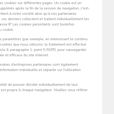
 des cookies sur différentes pages. Un cookie est un
supprimés après la fin de la session de navigation, c'est-
ttent à notre société ainsi qu’à nos partenaires
, ces derniers collectent et traitent individuellement les
esse IP. Les cookies persistants sont toutefois
u cookie.
ins paramètres (par exemple, en mémorisant le contenu
cookies que nous utilisons, le traitement est effectué
ticle 6, paragraphe 1, point f) RGPD, pour sauvegarder
e et efficace du site internet.
 cookies d’entreprises partenaires sont également
nformation individuelle et séparée sur l'utilisation
lité de pouvoir décider individuellement de leur
 est propre à chaque navigateur. Veuillez vous référer