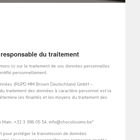
 responsable du traitement
ormons ici sur le traitement de vos données personnelles
entifié personnellement.
es données (RGPD MM Brown Deutschland GmbH –
 du traitement des données à caractère personnel est la
étermine les finalités et les moyens du traitement des
 Main, +32 3 386 05 54, info@chocolissimo.be"
et pour protéger la transmission de données