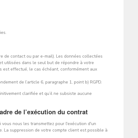
ies.
re de contact ou par e-mail). Les données collectées
t utilisées dans le seul but de répondre à votre
es est effectué, le cas échéant, conformément aux
ondement de l’article 6, paragraphe 1, point b) RGPD.
initivement clarifiée et qu’il ne subsiste aucune
adre de l’exécution du contrat
i vous nous les transmettez pour l'exécution d'un
e. La suppression de votre compte client est possible à