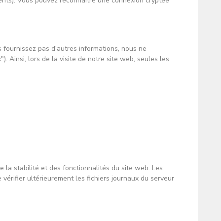
nts). Vous pouvez reconnaître une connexion cryptée
s fournissez pas d'autres informations, nous ne
. Ainsi, lors de la visite de notre site web, seules les
 la stabilité et des fonctionnalités du site web. Les
vérifier ultérieurement les fichiers journaux du serveur