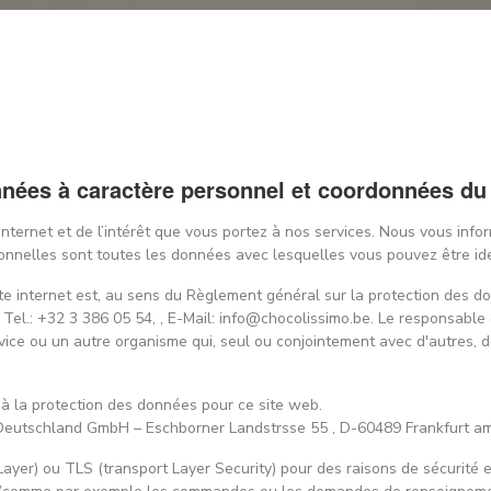
onnées à caractère personnel et coordonnées du
 internet et de l’intérêt que vous portez à nos services. Nous vous inf
rsonnelles sont toutes les données avec lesquelles vous pouvez être id
ite internet est, au sens du Règlement général sur la protection d
Tel.: +32 3 386 05 54, , E-Mail: info@chocolissimo.be. Le responsable
rvice ou un autre organisme qui, seul ou conjointement avec d'autres, d
à la protection des données pour ce site web.
Deutschland GmbH – Eschborner Landstrsse 55 , D-60489 Frankfurt am
Layer) ou TLS (transport Layer Security) pour des raisons de sécurité 