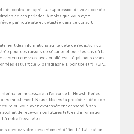
ète du contrat ou après la suppression de votre compte
piration de ces périodes, à moins que vous ayez
révue par notre site et détaillée dans ce qui suit.
alement des informations sur la date de rédaction du
strée pour des raisons de sécurité et pour les cas où la
 le contenu que vous avez publié est illégal, nous avons
nnées est l'article 6, paragraphe 1, point b) et f) RGPD.
information nécessaire à l'envoi de la Newsletter est
r personnellement. Nous utilisons la procédure dite de «
la mesure où vous avez expressément consenti à son
souhait de recevoir nos futures lettres d'information
nt à notre Newsletter.
ous donnez votre consentement définitif à l'utilisation