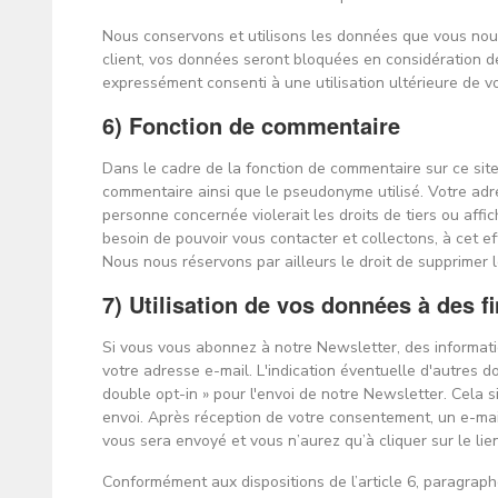
Nous conservons et utilisons les données que vous nous
client, vos données seront bloquées en considération de
expressément consenti à une utilisation ultérieure de vos
6) Fonction de commentaire
Dans le cadre de la fonction de commentaire sur ce sit
commentaire ainsi que le pseudonyme utilisé. Votre adres
personne concernée violerait les droits de tiers ou affi
besoin de pouvoir vous contacter et collectons, à cet ef
Nous nous réservons par ailleurs le droit de supprimer
7) Utilisation de vos données à des f
Si vous vous abonnez à notre Newsletter, des informati
votre adresse e-mail. L'indication éventuelle d'autres d
double opt-in » pour l'envoi de notre Newsletter. Cela
envoi. Après réception de votre consentement, un e-mail
vous sera envoyé et vous n’aurez qu’à cliquer sur le li
Conformément aux dispositions de l’article 6, paragraphe