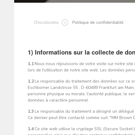
Chocolissimo
Politique de confidentialité
1) Informations sur la collecte de d
1.1
Nous nous réjouissons de votre visite sur notre site
lors de l'utilisation de notre site web. Les données pe
1.2
Le responsable du traitement des données sur ce s
Eschborner Landstrsse 55 , D-60489 Frankfurt am Main, 
personne physique ou morale, l'autorité publique, le se
données à caractère personnel.
1.3
Le responsable du traitement a désigné un délégué 
Ce dernier peut être contacté comme suit: "MM Brown 
1.4
Ce site web utilise le cryptage SSL (Secure Socket 