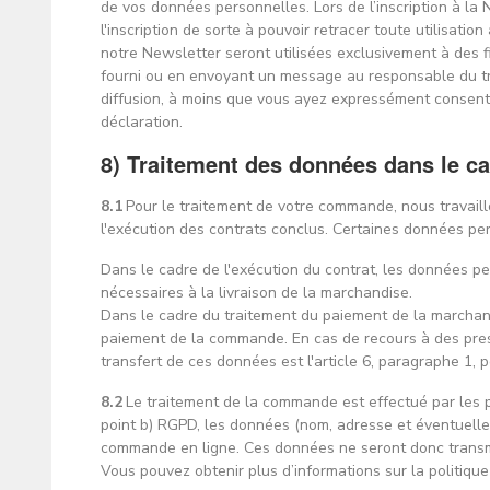
de vos données personnelles. Lors de l’inscription à la N
l'inscription de sorte à pouvoir retracer toute utilisati
notre Newsletter seront utilisées exclusivement à des f
fourni ou en envoyant un message au responsable du t
diffusion, à moins que vous ayez expressément consenti à
déclaration.
8) Traitement des données dans le 
8.1
Pour le traitement de votre commande, nous travaill
l'exécution des contrats conclus. Certaines données per
Dans le cadre de l'exécution du contrat, les données pe
nécessaires à la livraison de la marchandise.
Dans le cadre du traitement du paiement de la marchand
paiement de la commande. En cas de recours à des prest
transfert de ces données est l'article 6, paragraphe 1, 
8.2
Le traitement de la commande est effectué par les p
point b) RGPD, les données (nom, adresse et éventuelle
commande en ligne. Ces données ne seront donc transmi
Vous pouvez obtenir plus d’informations sur la politique