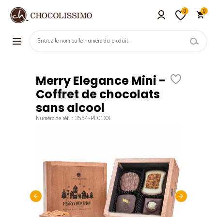
0
0
Merry Elegance Mini -
Coffret de chocolats
sans alcool
Numéro de réf. : 3554-PL01XX