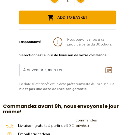
ADD TO BASKET
Nous pouvons envoyer ce
Disponibilité
produit à partir du 30 octobre.
Sélectionnez le jour de livraison de votre commande
La date sélectionnée est la date
préférentielle
de livraison.
Ce
n'est pas une date de livraison garantie.
​Commandez avant 9h, nous envoyons le jour
même!
commandes
Livraison gratuite à partir de 50 € (
privées)
Emballage cadeau