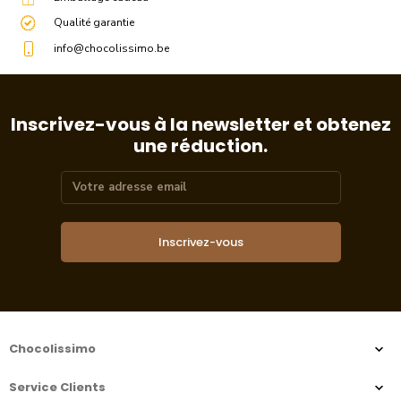
Qualité garantie
info@chocolissimo.be
Inscrivez-vous à la newsletter et obtenez
une réduction.
Inscrivez-vous
Chocolissimo
Service Clients