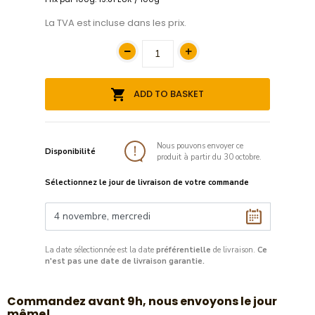
La TVA est incluse dans les prix.
ADD TO BASKET
Nous pouvons envoyer ce
Disponibilité
produit à partir du 30 octobre.
Sélectionnez le jour de livraison de votre commande
La date sélectionnée est la date
préférentielle
de livraison.
Ce
n'est pas une date de livraison garantie.
​Commandez avant 9h, nous envoyons le jour
même!