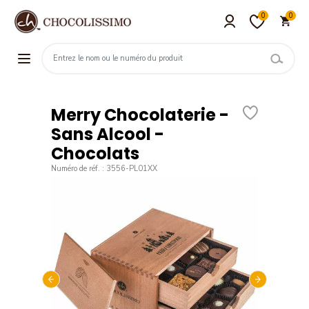
0
0
Merry Chocolaterie -
Sans Alcool -
Chocolats
Numéro de réf. : 3556-PL01XX