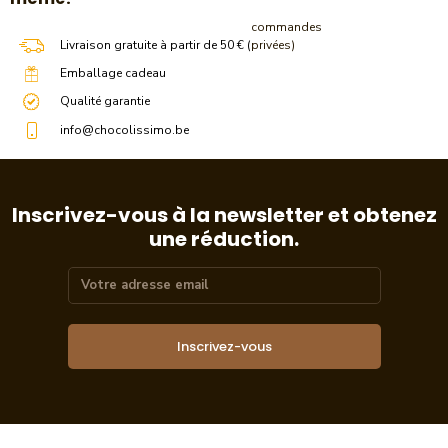
commandes
Livraison gratuite à partir de 50 € (
privées)
Emballage cadeau
Qualité garantie
info@chocolissimo.be
Inscrivez-vous à la newsletter et obtenez
une réduction.
Inscrivez-vous