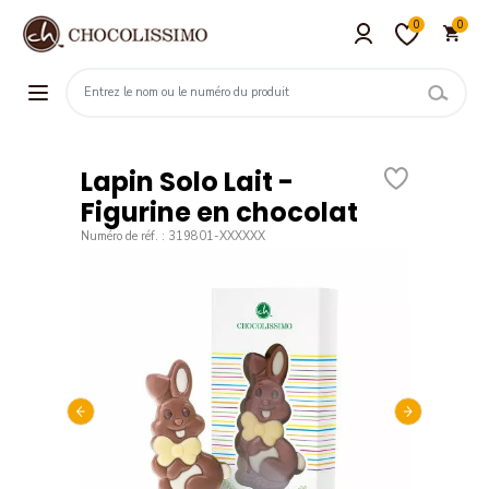
0
0
Lapin Solo Lait -
Figurine en chocolat
Numéro de réf. : 319801-XXXXXX