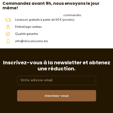
​Commandez avant 9h, nous envoyons le jour
même!
commandes
Livraison gratuite à partir de 50 € (
privées)
Emballage cadeau
Qualité garantie
info@chocolissimo.be
Inscrivez-vous à la newsletter et obtenez
une réduction.
Inscrivez-vous