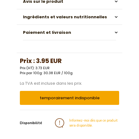
Avis sur le produit
Ingrédients et valeurs nutritionnelles
Paiement et livraison
Prix :
3.95 EUR
Prix (HT): 3.73 EUR
Prix par 100g: 30.38 EUR / 100g
La TVA est incluse dans les prix.
temporairement indisponible
Informez-moi dès que ce produit
Disponibilité
sera disponible.