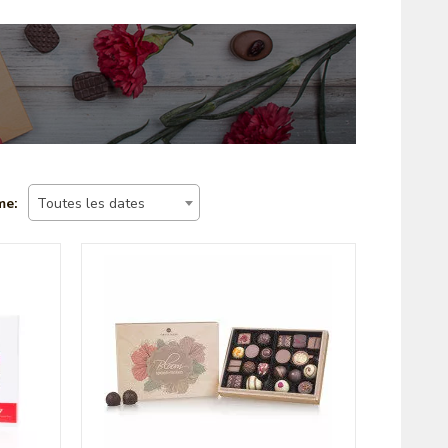
me:
Toutes les dates