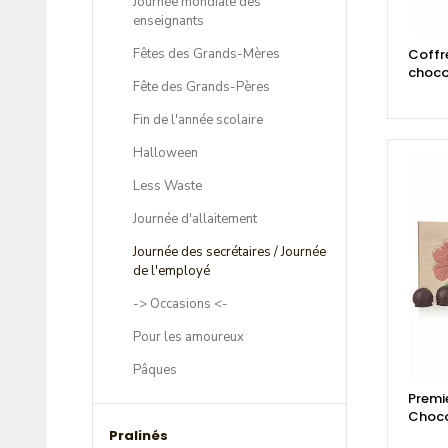
Journée mondiale des
enseignants
Fêtes des Grands-Mères
Coffre
choco
Fête des Grands-Pères
Fin de l'année scolaire
Halloween
Less Waste
Journée d'allaitement
Journée des secrétaires / Journée
de l'employé
-> Occasions <-
Pour les amoureux
Pâques
Premie
Choco
Pralinés