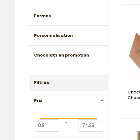
Formes
Personnalisation
Chocolats en promotion
Filtres
Choco
Choco
Prix
-