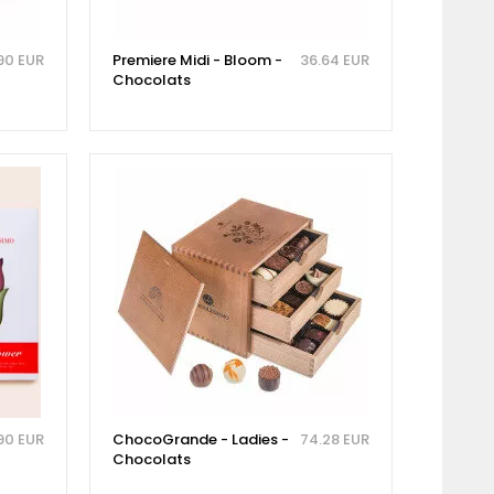
90 EUR
Premiere Midi - Bloom -
36.64 EUR
Chocolats
90 EUR
ChocoGrande - Ladies -
74.28 EUR
Chocolats