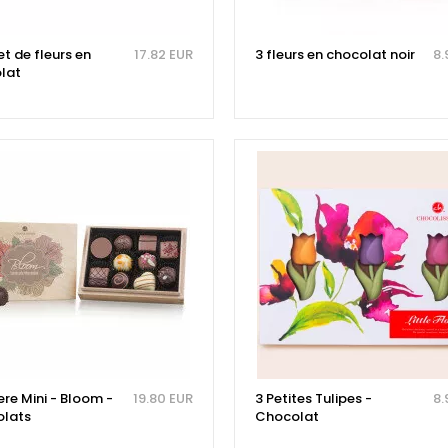
t de fleurs en
17.82 EUR
3 fleurs en chocolat noir
8.
lat
re Mini - Bloom -
19.80 EUR
3 Petites Tulipes -
8.
lats
Chocolat