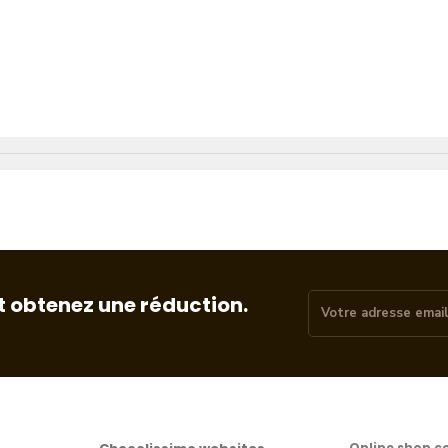
t obtenez une réduction.
Online shop c