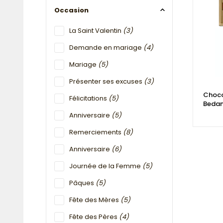
Occasion
La Saint Valentin
(3)
Demande en mariage
(4)
Mariage
(5)
Présenter ses excuses
(3)
Choco
Félicitations
(5)
Bedan
Anniversaire
(5)
Remerciements
(8)
Anniversaire
(6)
Journée de la Femme
(5)
Pâques
(5)
Fête des Mères
(5)
Fête des Pères
(4)