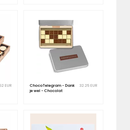
52 EUR
ChocoTelegram - Dank
32.25 EUR
je wel - Chocolat