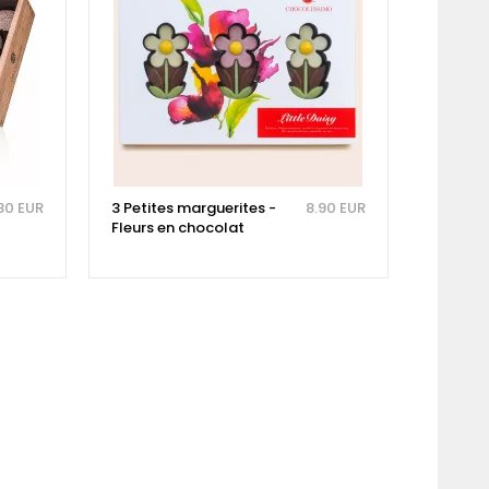
80 EUR
3 Petites marguerites -
8.90 EUR
Fleurs en chocolat