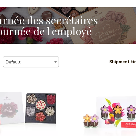
urnée des secrétaires
Journée de l'employé
Shipment ti
Default