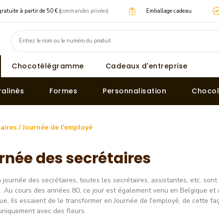
gratuite à partir de 50 € (
commandes privées)
Emballage cadeau
Chocotélégramme
Cadeaux d'entreprise
ralinés
Formes
Personnalisation
Chocol
aires / Journée de l'employé
rnée des secrétaires
a journée des secrétaires, toutes les secrétaires, assistantes, etc. son
. Au cours des années 80, ce jour est également venu en Belgique et
ue, ils essaient de le transformer en Journée de l'employé, de cette f
uniquement avec des fleurs.