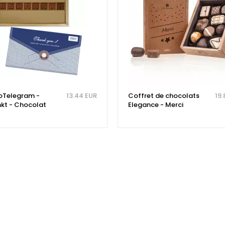
Telegram -
13.44 EUR
Coffret de chocolats
19.
kt - Chocolat
Elegance - Merci