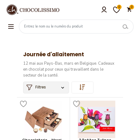
0
0
Journée d'allaitement
12 mai aux Pays-Bas, mars en Belgique. C
adeaux
en chocolat pour ceux qui travaillent dans le
secteur de la santé.
Filtres