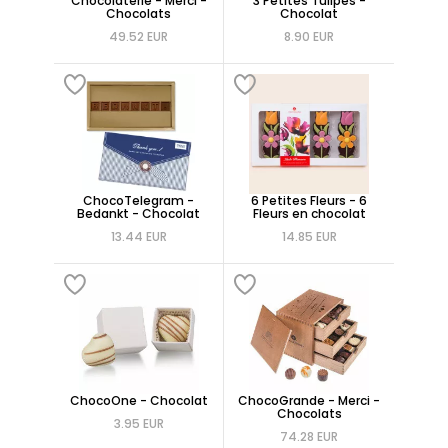
Chocolaterie - Merci -
3 Petites Tulipes -
Chocolats
Chocolat
49.52 EUR
8.90 EUR
ChocoTelegram -
6 Petites Fleurs - 6
Bedankt - Chocolat
Fleurs en chocolat
13.44 EUR
14.85 EUR
ChocoOne - Chocolat
ChocoGrande - Merci -
Chocolats
3.95 EUR
74.28 EUR