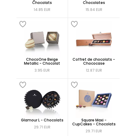
Chocolats
Chocolates
14.85 EUR
15.84 EUR
ChocoOne Beige
Coffret de chocolats -
Metallic - Chocolat
Chococase
3.95 EUR
12.87 EUR
Glamour L - Chocolats
Square Maxi -
CupCakes - Chocolats
29.71 EUR
29.71 EUR