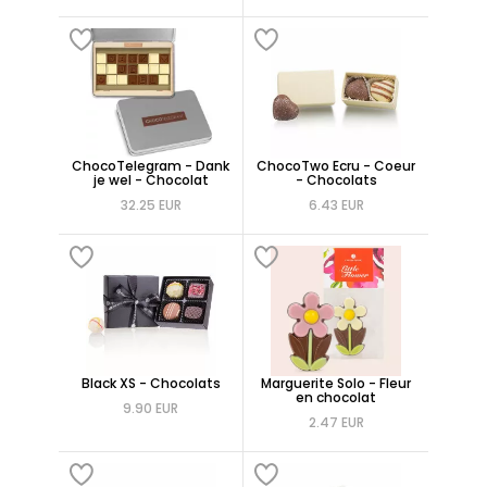
ChocoTelegram - Dank
ChocoTwo Ecru - Coeur
je wel - Chocolat
- Chocolats
32.25 EUR
6.43 EUR
Black XS - Chocolats
Marguerite Solo - Fleur
en chocolat
9.90 EUR
2.47 EUR