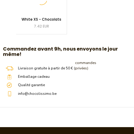
White XS - Chocolats
7.42 EUR
​Commandez avant 9h, nous envoyons le jour
même!
commandes
Livraison gratuite à partir de 50 € (
privées)
Emballage cadeau
Qualité garantie
info@chocolissimo.be