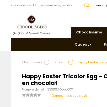
​Commandez avant 9h, nous envoyons le jour même!
Livraison 
Chocolissimo
Cadeaux
P
Chocolissimo
Cadeaux
Happy Easter Tric
Happy Easter Tricolor Egg -
en chocolat
Numéro de réf. : 399903-XXXXXX
Donnez nous votre avis