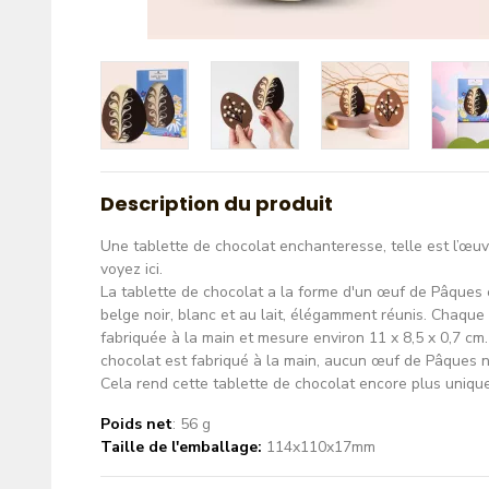
Description du produit
Une tablette de chocolat enchanteresse, telle est l’œuv
voyez ici.
La tablette de chocolat a la forme d'un œuf de Pâques
belge noir, blanc et au lait, élégamment réunis. Chaque
fabriquée à la main et mesure environ 11 x 8,5 x 0,7 cm
chocolat est fabriqué à la main, aucun œuf de Pâques 
Cela rend cette tablette de chocolat encore plus uniqu
Poids net
: 56 g
Taille de l'emballage:
114x110x17mm