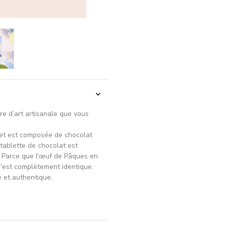
re d’art artisanale que vous
 et est composée de chocolat
 tablette de chocolat est
. Parce que l'œuf de Pâques en
n'est complètement identique.
e et authentique.