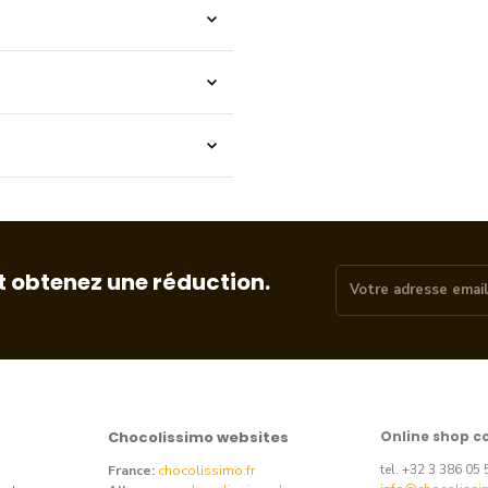
t obtenez une réduction.
Chocolissimo websites
Online shop c
tel. +32 3 386 05 
France:
chocolissimo.fr