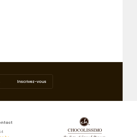
Inscrivez-vous
ontact
54