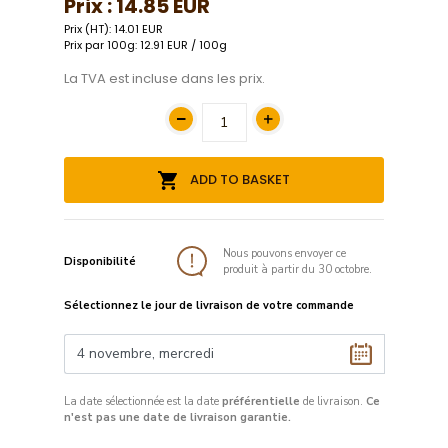
Prix :
14.85 EUR
Prix (HT): 14.01 EUR
Prix par 100g: 12.91 EUR / 100g
La TVA est incluse dans les prix.
ADD TO BASKET
Nous pouvons envoyer ce
Disponibilité
produit à partir du 30 octobre.
Sélectionnez le jour de livraison de votre commande
La date sélectionnée est la date
préférentielle
de livraison.
Ce
n'est pas une date de livraison garantie.