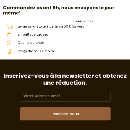
​Commandez avant 9h, nous envoyons le jour
même!
commandes
Livraison gratuite à partir de 50 € (
privées)
Emballage cadeau
Qualité garantie
info@chocolissimo.be
Inscrivez-vous à la newsletter et obtenez
une réduction.
Inscrivez-vous