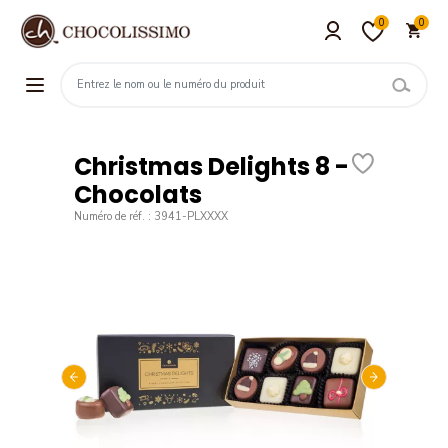
0
0
Christmas Delights 8 -
Chocolats
Numéro de réf. : 3941-PLXXXX