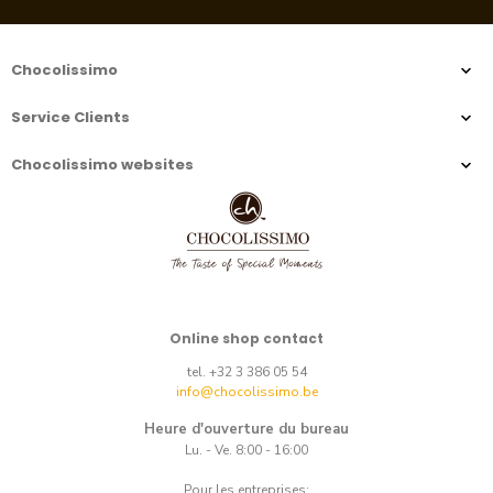
Chocolissimo
Service Clients
Chocolissimo websites
Online shop contact
tel. +32 3 386 05 54
info@chocolissimo.be
Heure d'ouverture du bureau
Lu. - Ve. 8:00 - 16:00
Pour les entreprises: