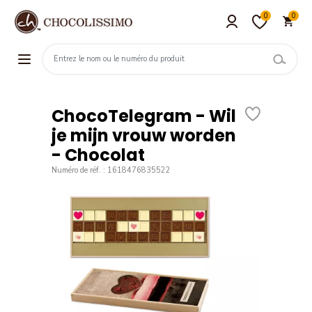
0
0
ChocoTelegram - Wil
je mijn vrouw worden
- Chocolat
Numéro de réf. : 1618476835522