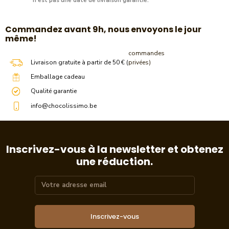
n'est pas une date de livraison garantie.
​Commandez avant 9h, nous envoyons le jour
même!
commandes
Livraison gratuite à partir de 50 € (
privées)
Emballage cadeau
Qualité garantie
info@chocolissimo.be
Inscrivez-vous à la newsletter et obtenez
une réduction.
Inscrivez-vous