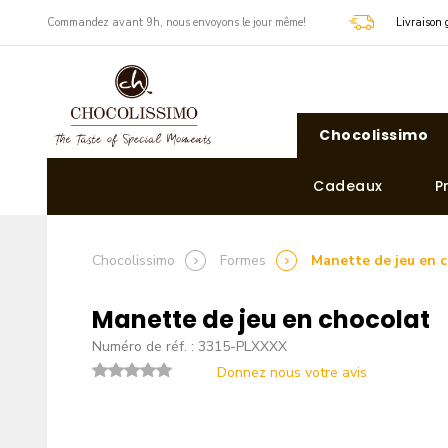
​Commandez avant 9h, nous envoyons le jour même!
Livraison 
Chocolissimo
Cadeaux
P
Chocolissimo
Formes
Manette de jeu en 
Manette de jeu en chocolat
Numéro de réf. : 3315-PLXXXX
Donnez nous votre avis