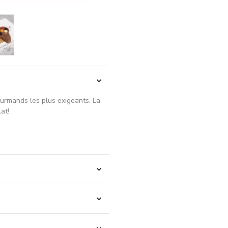
ourmands les plus exigeants. La
at!