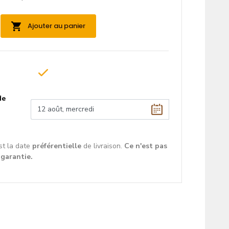
Ajouter au panier
de
st la date
préférentielle
de livraison.
Ce n'est pas
 garantie.