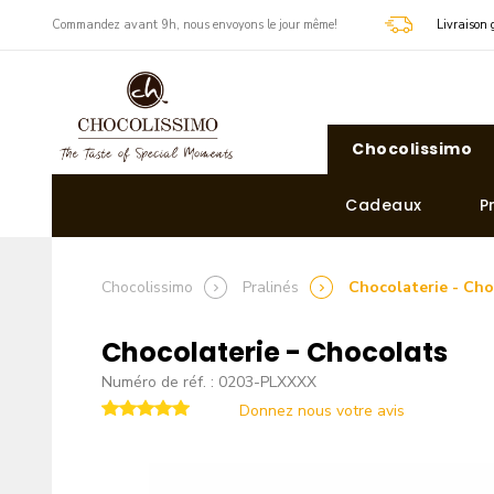
​Commandez avant 9h, nous envoyons le jour même!
Livraison 
Chocolissimo
Cadeaux
P
Chocolissimo
Pralinés
Chocolaterie - Cho
Chocolaterie - Chocolats
Numéro de réf. : 0203-PLXXXX
Donnez nous votre avis