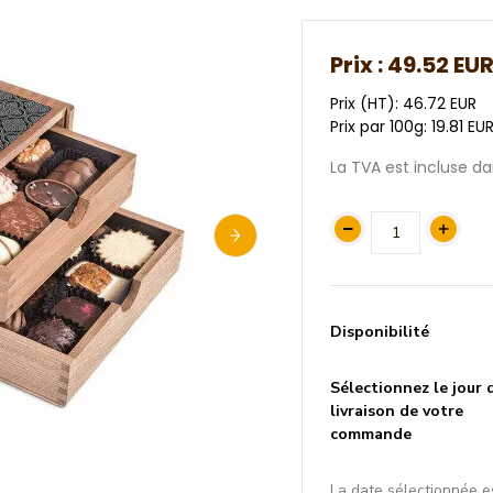
Prix :
49.52 EU
Prix (HT): 46.72 EUR
Prix par 100g: 19.81 EU
La TVA est incluse dan
Disponibilité
Sélectionnez le jour 
livraison de votre
commande
La date sélectionnée e