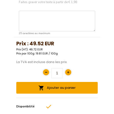
Faites graver votre texte à partir de
€ 1,98
25 caractères au maximum
Prix :
49.52 EUR
Prix (HT): 46.72 EUR
Prix par 100g: 19.81 EUR / 100g
La TVA est incluse dans les prix.
Ajouter au panier
Disponibilité