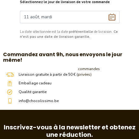
Sélectionnez le jour de livraison de votre commande
La date sélectionnée est la date
préférentielle
de livraison.
Ce
n'est pas une date de livraison garantie.
​Commandez avant 9h, nous envoyons le jour
même!
commandes
Livraison gratuite à partir de 50 € (
privées)
Emballage cadeau
Qualité garantie
info@chocolissimo.be
Inscrivez-vous à la newsletter et obtenez
une réduction.