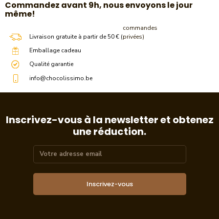
​Commandez avant 9h, nous envoyons le jour
même!
commandes
Livraison gratuite à partir de 50 € (
privées)
Emballage cadeau
Qualité garantie
info@chocolissimo.be
Inscrivez-vous à la newsletter et obtenez
une réduction.
Inscrivez-vous