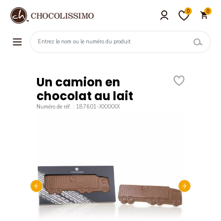
0
0
Un camion en
chocolat au lait
Numéro de réf. : 187601-XXXXXX