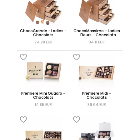
ChocoGrande - Ladies -
ChocoMassimo - Ladies
Chocolats
- Fleurs - Chocolats
74.28 EUR
94.11 EUR
Premiere Mini Quadro -
Premiere Midi -
Chocolats
Chocolats
14.85 EUR
36.64 EUR