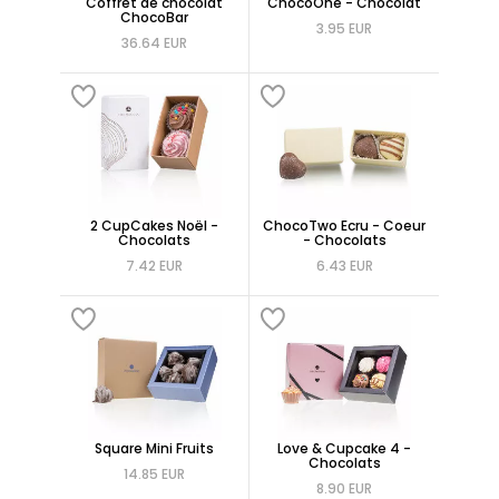
Coffret de chocolat
ChocoOne - Chocolat
ChocoBar
3.95 EUR
36.64 EUR
2 CupCakes Noël -
ChocoTwo Ecru - Coeur
Chocolats
- Chocolats
7.42 EUR
6.43 EUR
Square Mini Fruits
Love & Cupcake 4 -
Chocolats
14.85 EUR
8.90 EUR