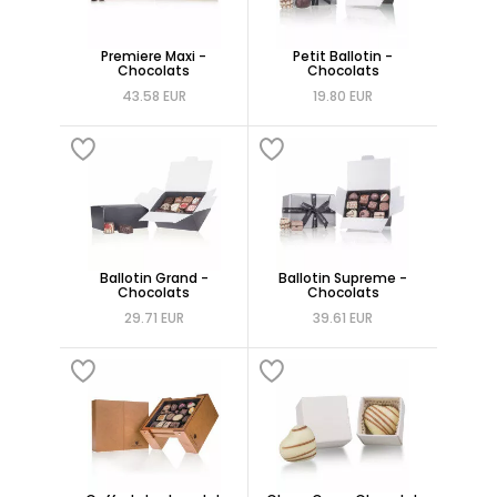
Premiere Maxi -
Petit Ballotin -
Chocolats
Chocolats
43.58 EUR
19.80 EUR
Ballotin Grand -
Ballotin Supreme -
Chocolats
Chocolats
29.71 EUR
39.61 EUR