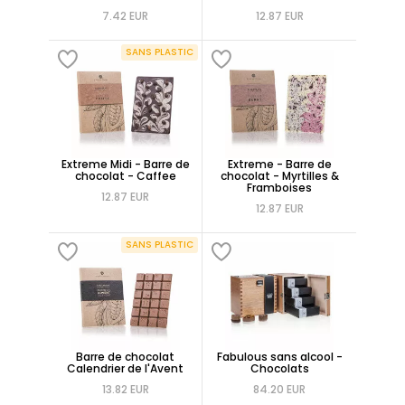
7.42 EUR
12.87 EUR
SANS PLASTIC
Extreme Midi - Barre de
Extreme - Barre de
chocolat - Caffee
chocolat - Myrtilles &
Framboises
12.87 EUR
12.87 EUR
SANS PLASTIC
Barre de chocolat
Fabulous sans alcool -
Calendrier de l'Avent
Chocolats
13.82 EUR
84.20 EUR