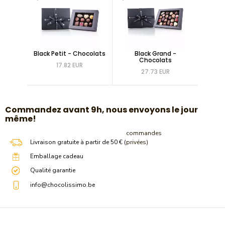
Black Petit - Chocolats
Black Grand -
Chocolats
17.82 EUR
27.73 EUR
​Commandez avant 9h, nous envoyons le jour
même!
commandes
Livraison gratuite à partir de 50 € (
privées)
Emballage cadeau
Qualité garantie
info@chocolissimo.be