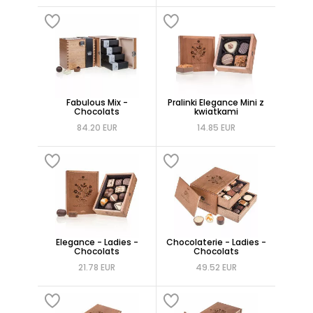
Fabulous Mix -
Pralinki Elegance Mini z
Chocolats
kwiatkami
84.20 EUR
14.85 EUR
Elegance - Ladies -
Chocolaterie - Ladies -
Chocolats
Chocolats
21.78 EUR
49.52 EUR