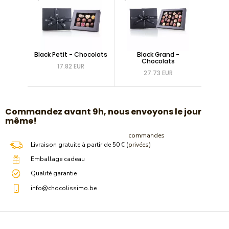
Black Petit - Chocolats
Black Grand -
Chocolats
17.82 EUR
27.73 EUR
​Commandez avant 9h, nous envoyons le jour
même!
commandes
Livraison gratuite à partir de 50 € (
privées)
Emballage cadeau
Qualité garantie
info@chocolissimo.be