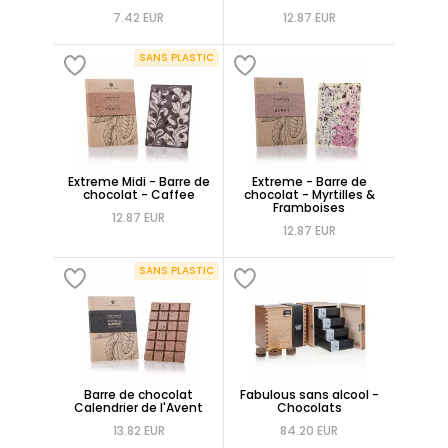
7.42 EUR
12.87 EUR
SANS PLASTIC
Extreme Midi - Barre de
Extreme - Barre de
chocolat - Caffee
chocolat - Myrtilles &
Framboises
12.87 EUR
12.87 EUR
SANS PLASTIC
Barre de chocolat
Fabulous sans alcool -
Calendrier de l'Avent
Chocolats
13.82 EUR
84.20 EUR