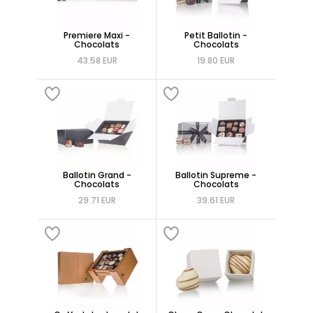
Premiere Maxi -
Petit Ballotin -
Chocolats
Chocolats
43.58 EUR
19.80 EUR
Ballotin Grand -
Ballotin Supreme -
Chocolats
Chocolats
29.71 EUR
39.61 EUR