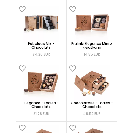
Fabulous Mix -
Pralinki Elegance Mini z
Chocolats
kwiatkami
84.20 EUR
14.85 EUR
Elegance - Ladies -
Chocolaterie - Ladies -
Chocolats
Chocolats
21.78 EUR
49.52 EUR