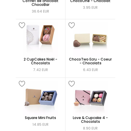
Coffret de chocolat
ChocoOne - Chocolat
ChocoBar
3.95 EUR
36.64 EUR
2 CupCakes Noël -
ChocoTwo Ecru - Coeur
Chocolats
- Chocolats
7.42 EUR
6.43 EUR
Square Mini Fruits
Love & Cupcake 4 -
Chocolats
14.85 EUR
8.90 EUR