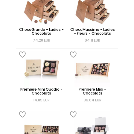
ChocoGrande - Ladies -
ChocoMassimo - Ladies
Chocolats
- Fleurs - Chocolats
74.28 EUR
94.11 EUR
Premiere Mini Quadro -
Premiere Midi -
Chocolats
Chocolats
14.85 EUR
36.64 EUR