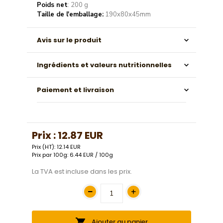
Poids net
: 200 g
Taille de l'emballage:
190x80x45mm
Avis sur le produit
Ingrédients et valeurs nutritionnelles
Paiement et livraison
Prix :
12.87 EUR
Prix (HT): 12.14 EUR
Prix par 100g: 6.44 EUR / 100g
La TVA est incluse dans les prix.
Ajouter au panier