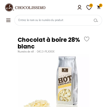
0
0
Chocolat à boire 28%
blanc
Numéro de réf. : 0413-PLXXXX