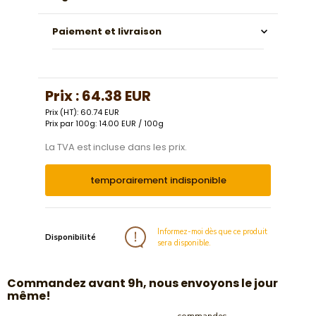
Paiement et livraison
Prix :
64.38 EUR
Prix (HT): 60.74 EUR
Prix par 100g: 14.00 EUR / 100g
La TVA est incluse dans les prix.
temporairement indisponible
Informez-moi dès que ce produit
Disponibilité
sera disponible.
​Commandez avant 9h, nous envoyons le jour
même!