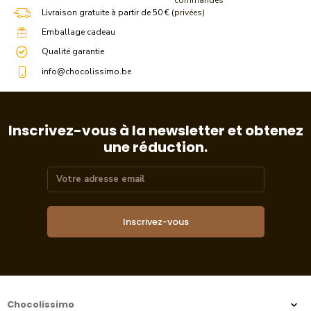
commandes
Livraison gratuite à partir de 50 € (
privées)
Emballage cadeau
Qualité garantie
info@chocolissimo.be
Inscrivez-vous à la newsletter et obtenez
une réduction.
Inscrivez-vous
Chocolissimo