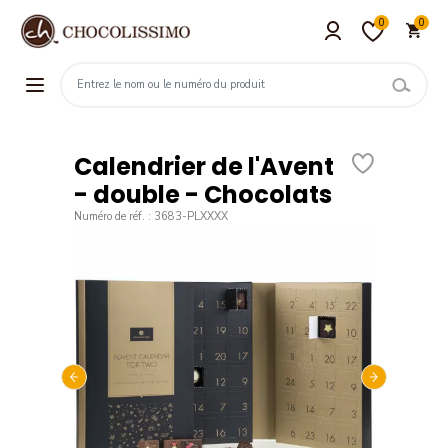
0
0
Calendrier de l'Avent
- double - Chocolats
Numéro de réf. : 3683-PLXXXX