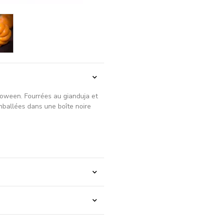
alloween. Fourrées au gianduja et
mballées dans une boîte noire