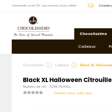
​Commandez avant 9h, nous envoyons le jour même!
Livraison 
Chocolissimo
Cadeaux
P
Chocolissimo
Cadeaux
Black XL Hallowee
Black XL Halloween Citrouill
Numéro de réf. : 3294-PLHALL
Donnez nous votre avis