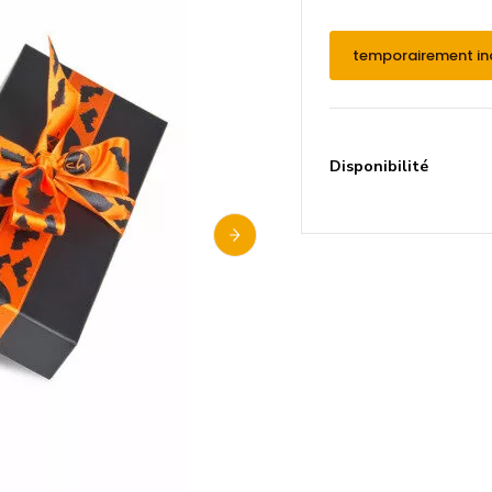
temporairement in
Disponibilité