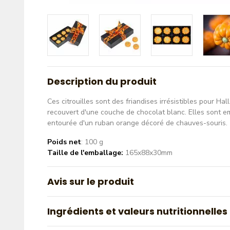
Description du produit
Ces citrouilles sont des friandises irrésistibles pour H
recouvert d'une couche de chocolat blanc. Elles sont e
entourée d'un ruban orange décoré de chauves-souris.
Poids net
: 100 g
Taille de l'emballage:
165x88x30mm
Avis sur le produit
Ingrédients et valeurs nutritionnelles