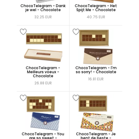
ChocoTelegram - Dank
ChocoTelegram - Het
je wel - Chocolate
Spijt Me - Chocolate
32.25 EUR
40.75 EUR
ChocoTelegram -
ChocoTelegram - I'm
Meilleurs voeux -
so sorry! - Chocolate
Chocolate
16.81 EUR
26.88 EUR
ChocoTelegram - You
ChocoTelegram - Je
are so sweet -
bent de beste -