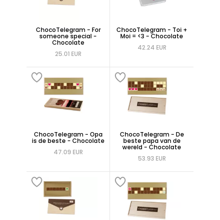
ChocoTelegram - For
ChocoTelegram - Toi +
someone special -
Moi = <3 - Chocolate
Chocolate
42.24 EUR
25.01 EUR
ChocoTelegram - Opa
ChocoTelegram - De
is de beste - Chocolate
beste papa van de
wereld - Chocolate
47.09 EUR
53.93 EUR