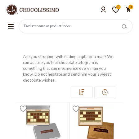
0
0
Are you strugling with finding a gift for a man? We
can assure you that chocolate telegram is
something that can mesmerise every man you
know. Do not hesitate and send him your sweest
chocolate wishes.