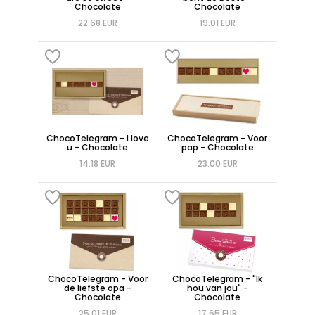
Chocolate
Chocolate
22.68 EUR
19.01 EUR
ChocoTelegram - I love
ChocoTelegram - Voor
u - Chocolate
pap - Chocolate
14.18 EUR
23.00 EUR
ChocoTelegram - Voor
ChocoTelegram - "Ik
de liefste opa -
hou van jou" -
Chocolate
Chocolate
25.01 EUR
17.65 EUR