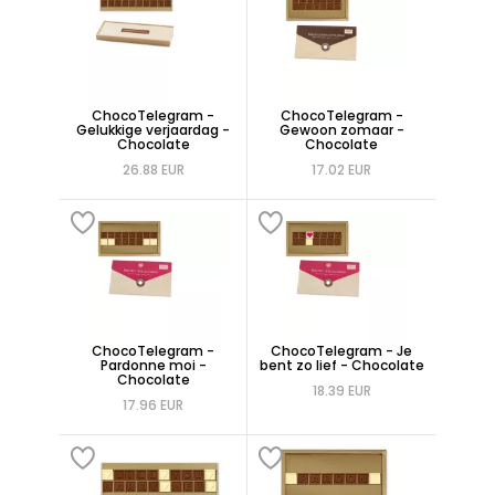
ChocoTelegram -
ChocoTelegram -
Gelukkige verjaardag -
Gewoon zomaar -
Chocolate
Chocolate
26.88 EUR
17.02 EUR
ChocoTelegram -
ChocoTelegram - Je
Pardonne moi -
bent zo lief - Chocolate
Chocolate
18.39 EUR
17.96 EUR