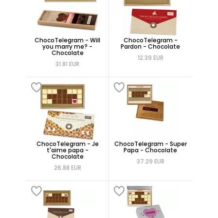
ChocoTelegram - Will
ChocoTelegram -
you marry me? -
Pardon - Chocolate
Chocolate
12.39 EUR
31.81 EUR
ChocoTelegram - Je
ChocoTelegram - Super
t'aime papa -
Papa - Chocolate
Chocolate
37.29 EUR
26.88 EUR