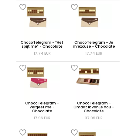
ChocoTelegram - "Het
ChocoTelegram - Je
spijt me" - Chocolate
m'excuse - Chocolate
17.74 EUR
17.74 EUR
ChocoTelegram -
ChocoTelegram -
Vergeef me -
Omdat ik van je hou -
Chocolate
Chocolate
17.96 EUR
37.09 EUR