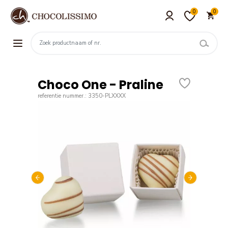
0
0
Choco One - Praline
referentie nummer.: 3350-PLXXXX