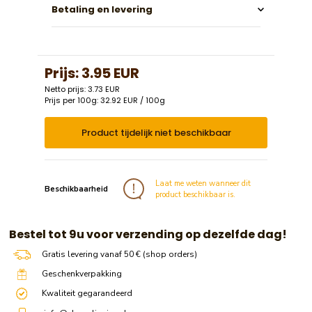
Betaling en levering
Prijs:
3.95 EUR
Netto prijs: 3.73 EUR
Prijs per 100g: 32.92 EUR / 100g
Product tijdelijk niet beschikbaar
Laat me weten wanneer dit
Beschikbaarheid
product beschikbaar is.
​​ Bestel tot 9u voor verzending op dezelfde dag!
Gratis levering vanaf 50 € (shop orders)
Geschenkverpakking
Kwaliteit gegarandeerd