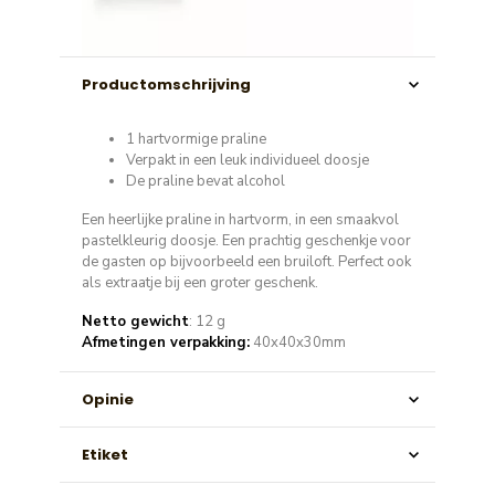
Productomschrijving
1 hartvormige praline
Verpakt in een leuk individueel doosje
De praline bevat alcohol
Een heerlijke praline in hartvorm, in een smaakvol
pastelkleurig doosje. Een prachtig geschenkje voor
de gasten op bijvoorbeeld een bruiloft.
Perfect ook
als extraatje bij een groter geschenk.
Netto gewicht
: 12 g
Afmetingen verpakking:
40x40x30mm
Opinie
Etiket