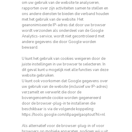
om uw gebruik van de website te analyseren,
rapporten over zijn activiteiten samen te stellen en
ons andere diensten te bieden die verband houden
met het gebruik van de website.
Het
geanonimiseerde IP-adres dat door uw browser
wordt verzonden als onderdeel van de Google
Analytics-service, wordt niet gecontroleerd met
andere gegevens die door Google worden
bewaard.
U kunt het gebruik van cookies weigeren door de
juiste instellingen in uw browser te selecteren.
In
dit geval kunt u mogelijk niet alle functies van deze
website gebruiken.
U kunt ook voorkomen dat Google gegevens over
uw gebruik van de website (inclusief uw IP-adres)
verzamelt en verwerkt die door de
bovengenoemde cookie worden gegenereerd
door de browser-plug-in te installeren die
beschikbaar is via de volgende koppeling:
https://tools.google.com/dlpage/gaoptout?hl=nl
Als alternatief voor de browser-plug-in of voor
browsers op mobiele apparaten, nodigen wij u uit