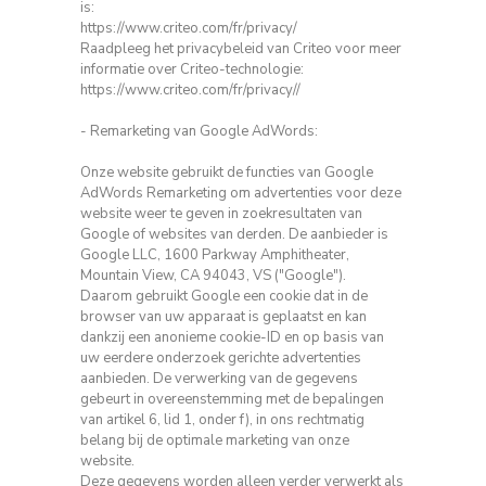
is:
https://www.criteo.com/fr/privacy/
Raadpleeg het privacybeleid van Criteo voor meer
informatie over Criteo-technologie:
https://www.criteo.com/fr/privacy//
- Remarketing van Google AdWords:
Onze website gebruikt de functies van Google
AdWords Remarketing om advertenties voor deze
website weer te geven in zoekresultaten van
Google of websites van derden.
De aanbieder is
Google LLC, 1600 Parkway Amphitheater,
Mountain View, CA 94043, VS ("Google").
Daarom gebruikt Google een cookie dat in de
browser van uw apparaat is geplaatst en kan
dankzij een anonieme cookie-ID en op basis van
uw eerdere onderzoek gerichte advertenties
aanbieden.
De verwerking van de gegevens
gebeurt in overeenstemming met de bepalingen
van artikel 6, lid 1, onder f), in ons rechtmatig
belang bij de optimale marketing van onze
website.
Deze gegevens worden alleen verder verwerkt als