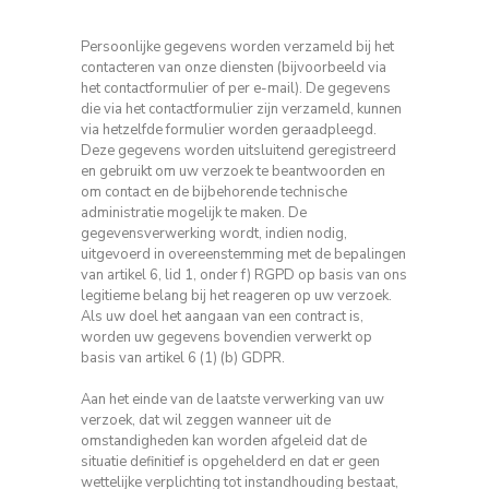
Persoonlijke gegevens worden verzameld bij het
contacteren van onze diensten (bijvoorbeeld via
het contactformulier of per e-mail).
De gegevens
die via het contactformulier zijn verzameld, kunnen
via hetzelfde formulier worden geraadpleegd.
Deze gegevens worden uitsluitend geregistreerd
en gebruikt om uw verzoek te beantwoorden en
om contact en de bijbehorende technische
administratie mogelijk te maken.
De
gegevensverwerking wordt, indien nodig,
uitgevoerd in overeenstemming met de bepalingen
van artikel 6, lid 1, onder f) RGPD op basis van ons
legitieme belang bij het reageren op uw verzoek.
Als uw doel het aangaan van een contract is,
worden uw gegevens bovendien verwerkt op
basis van artikel 6 (1) (b) GDPR.
Aan het einde van de laatste verwerking van uw
verzoek, dat wil zeggen wanneer uit de
omstandigheden kan worden afgeleid dat de
situatie definitief is opgehelderd en dat er geen
wettelijke verplichting tot instandhouding bestaat,