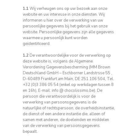
1.1
Wij verheugen ons op uw bezoek aan onze
website en uw interesse in onze diensten.
Wij
informeren u hier over de verwerking van uw
persoonlijke gegevens bij het gebruik van onze
website.
Persoonlijke gegevens zijn alle gegevens
waarmee u persoonlijk kunt worden
geïdentificeerd.
1.2
De verantwoordelijke voor de verwerking op
deze website is, volgens de Algemene
Verordening Gegevensbescherming (MM Brown
Deutschland GmbH – Eschborner Landstrsse 55 ,
D-60489 Frankfurt am Main, DE 251 106 504, Tel.
+32 (0)3 386 05 54 (enkel op werkdagen tussen 8
en 16h), E-mail: info @ chocolissimo.be). De
persoon die verantwoordelijk is voor de
verwerking van persoonsgegevens is de
natuurlijke of rechtspersoon, de overheidsinstantie,
de dienst of een andere instantie die, alleen of
samen met anderen, de doeleinden en middelen
van de verwerking van persoonsgegevens
bepaalt.