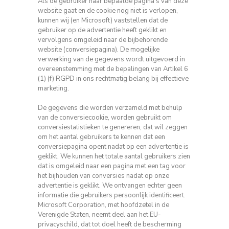
Als de gebruiker naar bepaalde pagina's van deze
website gaat en de cookie nog niet is verlopen,
kunnen wij (en Microsoft) vaststellen dat de
gebruiker op de advertentie heeft geklikt en
vervolgens omgeleid naar de bijbehorende
website (conversiepagina).
De mogelijke
verwerking van de gegevens wordt uitgevoerd in
overeenstemming met de bepalingen van Artikel 6
(1) (f) RGPD in ons rechtmatig belang bij effectieve
marketing.
De gegevens die worden verzameld met behulp
van de conversiecookie, worden gebruikt om
conversiestatistieken te genereren, dat wil zeggen
om het aantal gebruikers te kennen dat een
conversiepagina opent nadat op een advertentie is
geklikt.
We kunnen het totale aantal gebruikers zien
dat is omgeleid naar een pagina met een tag voor
het bijhouden van conversies nadat op onze
advertentie is geklikt.
We ontvangen echter geen
informatie die gebruikers persoonlijk identificeert.
Microsoft Corporation, met hoofdzetel in de
Verenigde Staten, neemt deel aan het EU-
privacyschild, dat tot doel heeft de bescherming