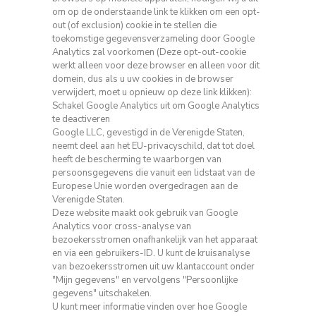
om op de onderstaande link te klikken om een ​​opt-
out (of exclusion) cookie in te stellen die
toekomstige gegevensverzameling door Google
Analytics zal voorkomen
(Deze opt-out-cookie
werkt alleen voor deze browser en alleen voor dit
domein, dus als u uw cookies in de browser
verwijdert, moet u opnieuw op deze link klikken):
Schakel Google Analytics uit om Google Analytics
te deactiveren
Google LLC, gevestigd in de Verenigde Staten,
neemt deel aan het EU-privacyschild, dat tot doel
heeft de bescherming te waarborgen van
persoonsgegevens die vanuit een lidstaat van de
Europese Unie worden overgedragen aan
de
Verenigde Staten.
Deze website maakt ook gebruik van Google
Analytics voor cross-analyse van
bezoekersstromen onafhankelijk van het apparaat
en via een gebruikers-ID.
U kunt de kruisanalyse
van bezoekersstromen uit uw klantaccount onder
"Mijn gegevens" en vervolgens "Persoonlijke
gegevens" uitschakelen.
U kunt meer informatie vinden over hoe Google