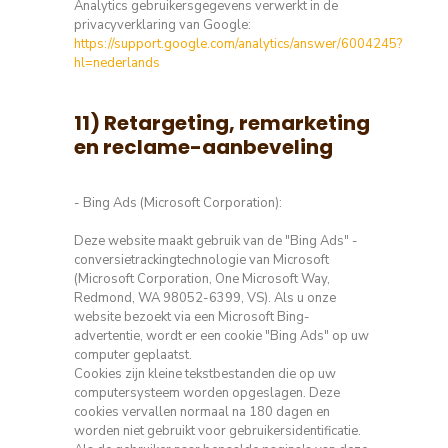
Analytics gebruikersgegevens verwerkt in de
privacyverklaring van Google:
https://support.google.com/analytics/answer/6004245?
hl=nederlands
11) Retargeting, remarketing
en reclame-aanbeveling
- Bing Ads (Microsoft Corporation):
Deze website maakt gebruik van de "Bing Ads" -
conversietrackingtechnologie van Microsoft
(Microsoft Corporation, One Microsoft Way,
Redmond, WA 98052-6399, VS).
Als u onze
website bezoekt via een Microsoft Bing-
advertentie, wordt er een cookie "Bing Ads" op uw
computer geplaatst.
Cookies zijn kleine tekstbestanden die op uw
computersysteem worden opgeslagen.
Deze
cookies vervallen normaal na 180 dagen en
worden niet gebruikt voor gebruikersidentificatie.