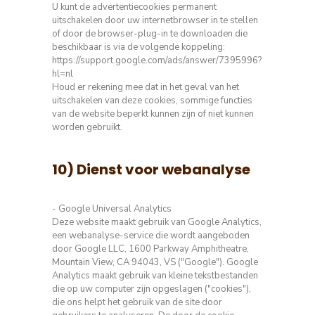
U kunt de advertentiecookies permanent
uitschakelen door uw internetbrowser in te stellen
of door de browser-plug-in te downloaden die
beschikbaar is via de volgende koppeling:
https://support.google.com/ads/answer/7395996?
hl=nl
Houd er rekening mee dat in het geval van het
uitschakelen van deze cookies, sommige functies
van de website beperkt kunnen zijn of niet kunnen
worden gebruikt.
10) Dienst voor webanalyse
- Google Universal Analytics
Deze website maakt gebruik van Google Analytics,
een webanalyse-service die wordt aangeboden
door Google LLC, 1600 Parkway Amphitheatre,
Mountain View, CA 94043, VS ("Google").
Google
Analytics maakt gebruik van kleine tekstbestanden
die op uw computer zijn opgeslagen ("cookies"),
die ons helpt het gebruik van de site door