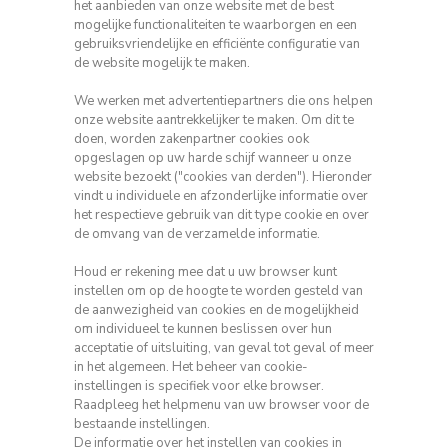
het aanbieden van onze website met de best
mogelijke functionaliteiten te waarborgen en een
gebruiksvriendelijke en efficiënte configuratie van
de website mogelijk te maken.
We werken met advertentiepartners die ons helpen
onze website aantrekkelijker te maken.
Om dit te
doen, worden zakenpartner cookies ook
opgeslagen op uw harde schijf wanneer u onze
website bezoekt ("cookies van derden").
Hieronder
vindt u individuele en afzonderlijke informatie over
het respectieve gebruik van dit type cookie en over
de omvang van de verzamelde informatie.
Houd er rekening mee dat u uw browser kunt
instellen om op de hoogte te worden gesteld van
de aanwezigheid van cookies en de mogelijkheid
om individueel te kunnen beslissen over hun
acceptatie of uitsluiting, van geval tot geval of meer
in het algemeen.
Het beheer van cookie-
instellingen is specifiek voor elke browser.
Raadpleeg het helpmenu van uw browser voor de
bestaande instellingen.
De informatie over het instellen van cookies in