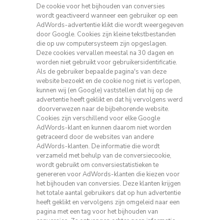
De cookie voor het bijhouden van conversies
wordt geactiveerd wanneer een gebruiker op een
AdWords-advertentie klikt die wordt weergegeven
door Google.
Cookies zijn kleine tekstbestanden
die op uw computersysteem zijn opgeslagen.
Deze cookies vervallen meestal na 30 dagen en
worden niet gebruikt voor gebruikersidentificatie.
Als de gebruiker bepaalde pagina's van deze
website bezoekt en de cookie nog niet is verlopen,
kunnen wij (en Google) vaststellen dat hij op de
advertentie heeft geklikt en dat hij vervolgens werd
doorverwezen naar de bijbehorende website.
Cookies zijn verschillend voor elke Google
AdWords-klant en kunnen daarom niet worden
getraceerd door de websites van andere
AdWords-klanten.
De informatie die wordt
verzameld met behulp van de conversiecookie,
wordt gebruikt om conversiestatistieken te
genereren voor AdWords-klanten die kiezen voor
het bijhouden van conversies.
Deze klanten krijgen
het totale aantal gebruikers dat op hun advertentie
heeft geklikt en vervolgens zijn omgeleid naar een
pagina met een tag voor het bijhouden van