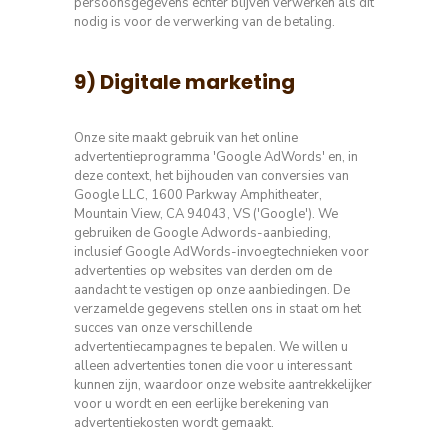
persoonsgegevens echter blijven verwerken als dit
nodig is voor de verwerking van de betaling.
9) Digitale marketing
Onze site maakt gebruik van het online
advertentieprogramma 'Google AdWords' en, in
deze context, het bijhouden van conversies van
Google LLC, 1600 Parkway Amphitheater,
Mountain View, CA 94043, VS ('Google').
We
gebruiken de Google Adwords-aanbieding,
inclusief Google AdWords-invoegtechnieken voor
advertenties op websites van derden om de
aandacht te vestigen op onze aanbiedingen.
De
verzamelde gegevens stellen ons in staat om het
succes van onze verschillende
advertentiecampagnes te bepalen.
We willen u
alleen advertenties tonen die voor u interessant
kunnen zijn, waardoor onze website aantrekkelijker
voor u wordt en een eerlijke berekening van
advertentiekosten wordt gemaakt.