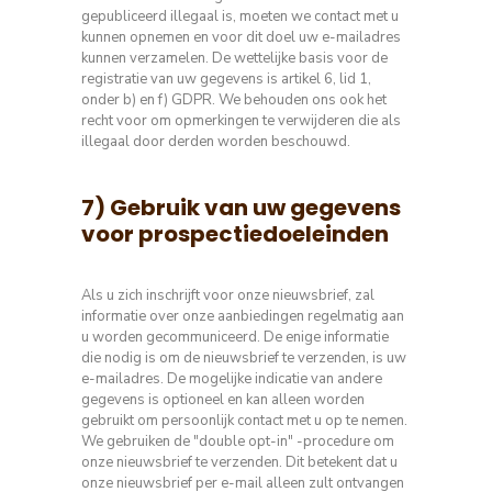
gepubliceerd illegaal is, moeten we contact met u
kunnen opnemen en voor dit doel uw e-mailadres
kunnen verzamelen. De wettelijke basis voor de
registratie van uw gegevens is artikel 6, lid 1,
onder b) en f) GDPR. We behouden ons ook het
recht voor om opmerkingen te verwijderen die als
illegaal door derden worden beschouwd.
7) Gebruik van uw gegevens
voor prospectiedoeleinden
Als u zich inschrijft voor onze nieuwsbrief, zal
informatie over onze aanbiedingen regelmatig aan
u worden gecommuniceerd.
De enige informatie
die nodig is om de nieuwsbrief te verzenden, is uw
e-mailadres.
De mogelijke indicatie van andere
gegevens is optioneel en kan alleen worden
gebruikt om persoonlijk contact met u op te nemen.
We gebruiken de "double opt-in" -procedure om
onze nieuwsbrief te verzenden.
Dit betekent dat u
onze nieuwsbrief per e-mail alleen zult ontvangen