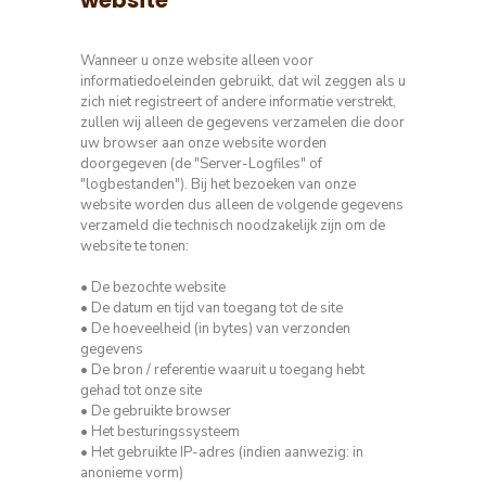
Wanneer u onze website alleen voor
informatiedoeleinden gebruikt, dat wil zeggen als u
zich niet registreert of andere informatie verstrekt,
zullen wij alleen de gegevens verzamelen die door
uw browser aan onze website worden
doorgegeven (de "Server-Logfiles" of
"logbestanden"). Bij het bezoeken van onze
website worden dus alleen de volgende gegevens
verzameld die technisch noodzakelijk zijn om de
website te tonen:
• De bezochte website
• De datum en tijd van toegang tot de site
• De hoeveelheid (in bytes) van verzonden
gegevens
• De bron / referentie waaruit u toegang hebt
gehad tot onze site
• De gebruikte browser
• Het besturingssysteem
• Het gebruikte IP-adres (indien aanwezig: in
anonieme vorm)