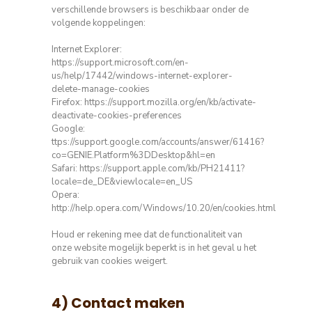
verschillende browsers is beschikbaar onder de
volgende koppelingen:
Internet Explorer:
https://support.microsoft.com/en-
us/help/17442/windows-internet-explorer-
delete-manage-cookies
Firefox: https://support.mozilla.org/en/kb/activate-
deactivate-cookies-preferences
Google:
ttps://support.google.com/accounts/answer/61416?
co=GENIE.Platform%3DDesktop&hl=en
Safari: https://support.apple.com/kb/PH21411?
locale=de_DE&viewlocale=en_US
Opera:
http://help.opera.com/Windows/10.20/en/cookies.html
Houd er rekening mee dat de functionaliteit van
onze website mogelijk beperkt is in het geval u het
gebruik van cookies weigert.
4) Contact maken