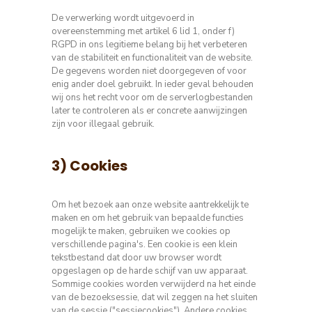
De verwerking wordt uitgevoerd in
overeenstemming met artikel 6 lid 1, onder f)
RGPD in ons legitieme belang bij het verbeteren
van de stabiliteit en functionaliteit van de website.
De gegevens worden niet doorgegeven of voor
enig ander doel gebruikt.
In ieder geval behouden
wij ons het recht voor om de serverlogbestanden
later te controleren als er concrete aanwijzingen
zijn voor illegaal gebruik.
3) Cookies
Om het bezoek aan onze website aantrekkelijk te
maken en om het gebruik van bepaalde functies
mogelijk te maken, gebruiken we cookies op
verschillende pagina's.
Een cookie is een klein
tekstbestand dat door uw browser wordt
opgeslagen op de harde schijf van uw apparaat.
Sommige cookies worden verwijderd na het einde
van de bezoeksessie, dat wil zeggen na het sluiten
van de sessie ("sessiecookies").
Andere cookies