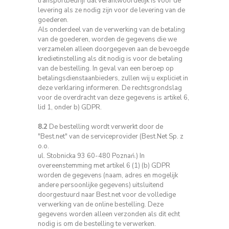
transportbedrijf dat verantwoordelijk is voor de
levering als ze nodig zijn voor de levering van de
goederen.
Als onderdeel van de verwerking van de betaling
van de goederen, worden de gegevens die we
verzamelen alleen doorgegeven aan de bevoegde
kredietinstelling als dit nodig is voor de betaling
van de bestelling.
In geval van een beroep op
betalingsdienstaanbieders, zullen wij u expliciet in
deze verklaring informeren.
De rechtsgrondslag
voor de overdracht van deze gegevens is artikel 6,
lid 1, onder b) GDPR.
8.2
De bestelling wordt verwerkt door de
"Best.net" van de serviceprovider (Best.Net Sp. z
o.o.
ul. Stobnicka 93 60-480 Poznań.)
In
overeenstemming met artikel 6 (1) (b) GDPR
worden de gegevens (naam, adres en mogelijk
andere persoonlijke gegevens) uitsluitend
doorgestuurd naar Best.net voor de volledige
verwerking van de online bestelling.
Deze
gegevens worden alleen verzonden als dit echt
nodig is om de bestelling te verwerken.