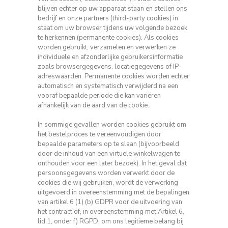
blijven echter op uw apparaat staan ​​en stellen ons
bedrijf en onze partners (third-party cookies) in
staat om uw browser tijdens uw volgende bezoek
te herkennen (permanente cookies).
Als cookies
worden gebruikt, verzamelen en verwerken ze
individuele en afzonderlijke gebruikersinformatie
zoals browsergegevens, locatiegegevens of IP-
adreswaarden.
Permanente cookies worden echter
automatisch en systematisch verwijderd na een
vooraf bepaalde periode die kan variëren
afhankelijk van de aard van de cookie.
In sommige gevallen worden cookies gebruikt om
het bestelproces te vereenvoudigen door
bepaalde parameters op te slaan (bijvoorbeeld
door de inhoud van een virtuele winkelwagen te
onthouden voor een later bezoek).
In het geval dat
persoonsgegevens worden verwerkt door de
cookies die wij gebruiken, wordt de verwerking
uitgevoerd in overeenstemming met de bepalingen
van artikel 6 (1) (b) GDPR voor de uitvoering van
het contract of, in overeenstemming met
Artikel 6,
lid 1, onder f) RGPD, om ons legitieme belang bij