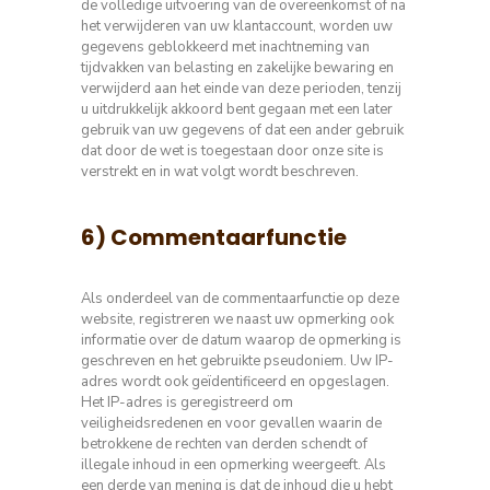
de volledige uitvoering van de overeenkomst of na
het verwijderen van uw klantaccount, worden uw
gegevens geblokkeerd met inachtneming van
tijdvakken van belasting en zakelijke bewaring en
verwijderd aan het einde van deze perioden, tenzij
u uitdrukkelijk akkoord bent gegaan met een later
gebruik van uw gegevens of dat een ander gebruik
dat door de wet is toegestaan door onze site is
verstrekt en in wat volgt wordt beschreven.
6) Commentaarfunctie
Als onderdeel van de commentaarfunctie op deze
website, registreren we naast uw opmerking ook
informatie over de datum waarop de opmerking is
geschreven en het gebruikte pseudoniem. Uw IP-
adres wordt ook geïdentificeerd en opgeslagen.
Het IP-adres is geregistreerd om
veiligheidsredenen en voor gevallen waarin de
betrokkene de rechten van derden schendt of
illegale inhoud in een opmerking weergeeft. Als
een derde van mening is dat de inhoud die u hebt