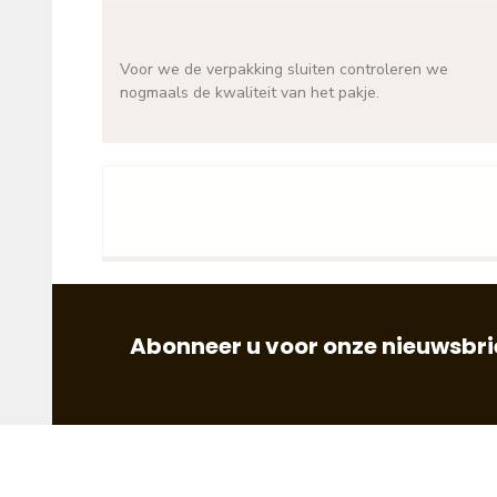
Voor we de verpakking sluiten controleren we
nogmaals de kwaliteit van het pakje.
Abonneer u voor onze nieuwsbrie