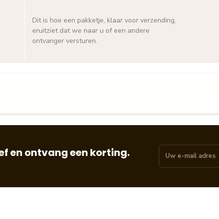
Dit is hoe een pakketje, klaar voor verzending,
eruitziet dat we naar u of een andere
ontvanger versturen.
f en ontvang een korting.