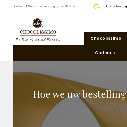
​​ Bestel tot 9u voor verzending op dezelfde dag!
Gratis leverin
Chocolissimo
Cadeaus
Hoe we uw bestelling