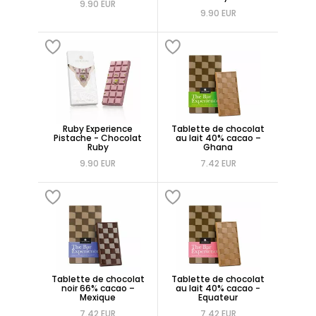
9.90 EUR
9.90 EUR
Ruby Experience
Tablette de chocolat
Pistache - Chocolat
au lait 40% cacao –
Ruby
Ghana
9.90 EUR
7.42 EUR
Tablette de chocolat
Tablette de chocolat
noir 66% cacao –
au lait 40% cacao -
Mexique
Equateur
7.42 EUR
7.42 EUR