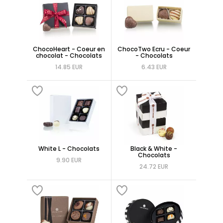
ChocoHeart - Coeur en
ChocoTwo Ecru - Coeur
chocolat - Chocolats
- Chocolats
14.85 EUR
6.43 EUR
White L - Chocolats
Black & White -
Chocolats
9.90 EUR
24.72 EUR