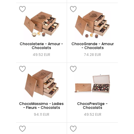
Chocolaterie - Amour -
ChocoGrande - Amour
Chocolats
- Chocolats
49.52 EUR
74.28 EUR
ChocoMassimo - Ladies
ChocoPrestige -
- Fleurs - Chocolats
Chocolats
94.11 EUR
49.52 EUR