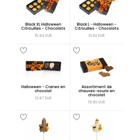
Black XL Halloween
Black L - Halloween -
Citrouilles - Chocolats
Citrouilles - Chocolats
15.84 EUR
13.82 EUR
Halloween - Cranes en
Assortiment de
chocolat
chauves-souris en
chocolat
12.87 EUR
19.80 EUR