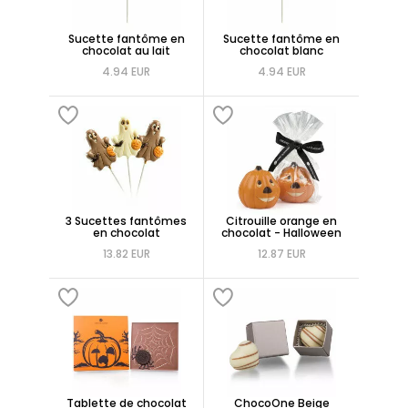
Sucette fantôme en
Sucette fantôme en
chocolat au lait
chocolat blanc
4.94 EUR
4.94 EUR
3 Sucettes fantômes
Citrouille orange en
en chocolat
chocolat - Halloween
13.82 EUR
12.87 EUR
Tablette de chocolat
ChocoOne Beige