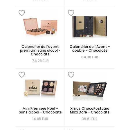
Calendrier de l'avent
Calendrier de l'Avent -
premium sans alcool -
double - Chocolats
Chocolats
64.38 EUR
74.28 EUR
Mini Premiere Noël -
Xmas ChocoPostcard
Sans alcool - Chocolats
Maxi Doré - Chocolats
14.85 EUR
39.61 EUR