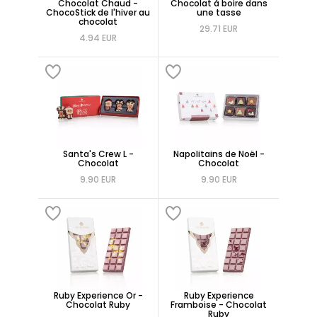
Chocolat Chaud -
Chocolat à boire dans
ChocoStick de l'hiver au
une tasse
chocolat
29.71 EUR
4.94 EUR
Santa's Crew L -
Napolitains de Noël -
Chocolat
Chocolat
9.90 EUR
9.90 EUR
Ruby Experience Or -
Ruby Experience
Chocolat Ruby
Framboise - Chocolat
Ruby