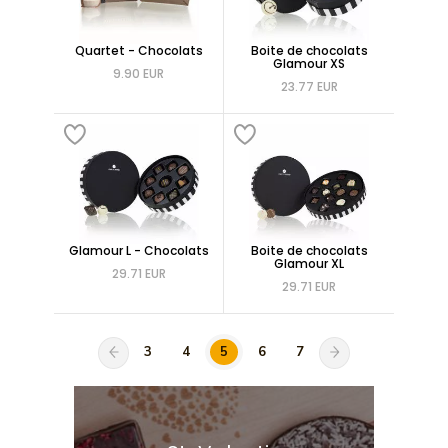
Quartet - Chocolats
Boite de chocolats
Glamour XS
9.90 EUR
23.77 EUR
Glamour L - Chocolats
Boite de chocolats
Glamour XL
29.71 EUR
29.71 EUR
3
4
5
6
7