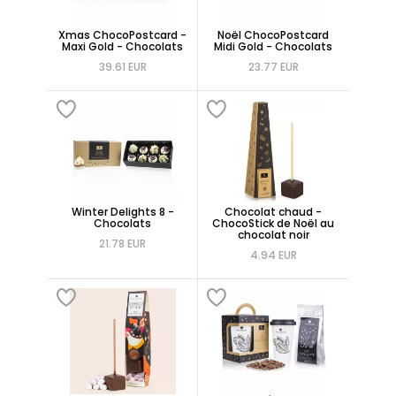
Xmas ChocoPostcard -
Noël ChocoPostcard
Maxi Gold - Chocolats
Midi Gold - Chocolats
39.61 EUR
23.77 EUR
Winter Delights 8 -
Chocolat chaud -
Chocolats
ChocoStick de Noël au
chocolat noir
21.78 EUR
4.94 EUR