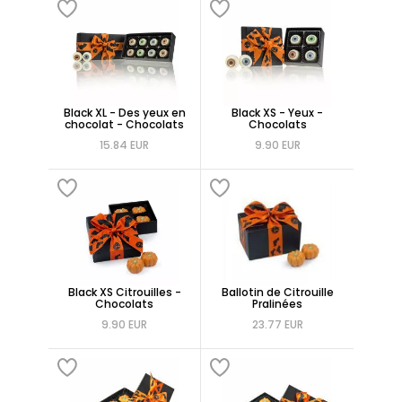
Black XL - Des yeux en
Black XS - Yeux -
chocolat - Chocolats
Chocolats
15.84 EUR
9.90 EUR
Black XS Citrouilles -
Ballotin de Citrouille
Chocolats
Pralinées
9.90 EUR
23.77 EUR