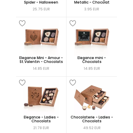
Spider - Halloween
Metallic - Chocolat
25.75 EUR
3.95 EUR
Elegance Mini - Amour -
Elegance mini -
St.Valentin - Chocolats
Chocolats
14.85 EUR
14.85 EUR
Elegance - Ladies -
Chocolaterie - Ladies -
Chocolats
Chocolats
21.78 EUR
49.52 EUR