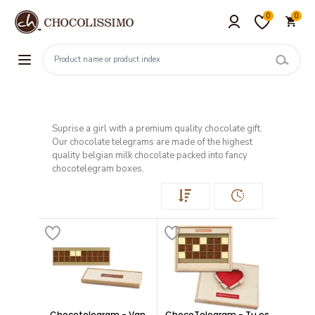
0
0
Suprise a girl with a premium quality chocolate gift.
Our chocolate telegrams are made of the highest
quality belgian milk chocolate packed into fancy
chocotelegram boxes.
Chocotelegram - Van
ChocoTelegram - Tu es