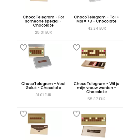
ChocoTelegram - For
ChocoTelegram - Toi +
someone special -
Moi = <3 - Chocolate
Chocolate
42.24 EUR
25.01 EUR
ChocoTelegram - Veel
ChocoTelegram - Wil je
Geluk - Chocolate
mijn vrouw worden -
Chocolate
31.01 EUR
55.37 EUR