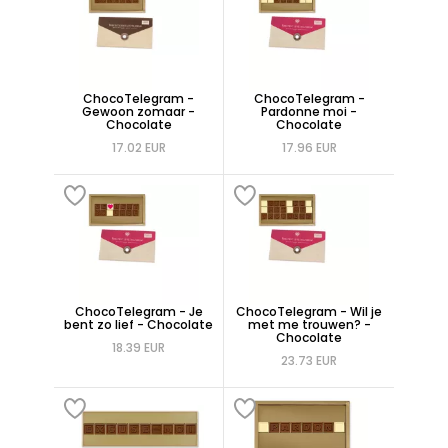
ChocoTelegram -
ChocoTelegram -
Gewoon zomaar -
Pardonne moi -
Chocolate
Chocolate
17.02 EUR
17.96 EUR
ChocoTelegram - Je
ChocoTelegram - Wil je
bent zo lief - Chocolate
met me trouwen? -
Chocolate
18.39 EUR
23.73 EUR