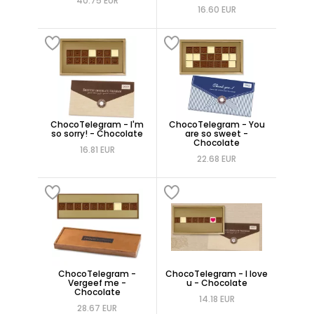
40.75 EUR
16.60 EUR
ChocoTelegram - I'm
ChocoTelegram - You
so sorry! - Chocolate
are so sweet -
Chocolate
16.81 EUR
22.68 EUR
ChocoTelegram -
ChocoTelegram - I love
Vergeef me -
u - Chocolate
Chocolate
14.18 EUR
28.67 EUR