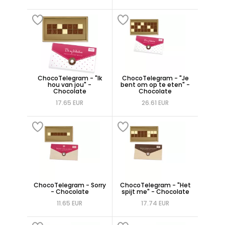
ChocoTelegram - "Ik
ChocoTelegram - "Je
hou van jou" -
bent om op te eten" -
Chocolate
Chocolate
17.65 EUR
26.61 EUR
ChocoTelegram - Sorry
ChocoTelegram - "Het
- Chocolate
spijt me" - Chocolate
11.65 EUR
17.74 EUR