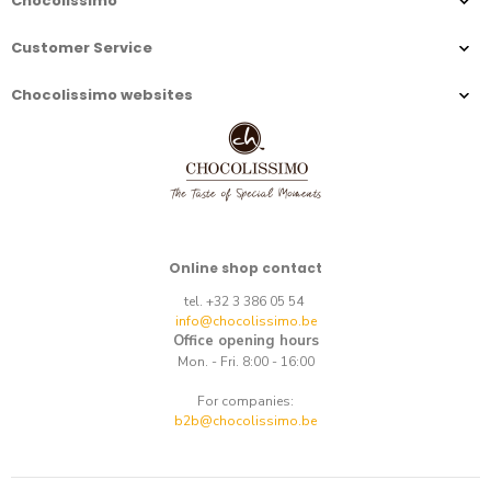
Chocolissimo
Customer Service
Chocolissimo websites
Online shop contact
tel. +32 3 386 05 54
info@chocolissimo.be
Office opening hours
Mon. - Fri. 8:00 - 16:00
For companies:
b2b@chocolissimo.be