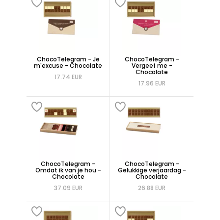
ChocoTelegram - Je
ChocoTelegram -
m'excuse - Chocolate
Vergeef me -
Chocolate
17.74 EUR
17.96 EUR
ChocoTelegram -
ChocoTelegram -
Omdat ik van je hou -
Gelukkige verjaardag -
Chocolate
Chocolate
37.09 EUR
26.88 EUR