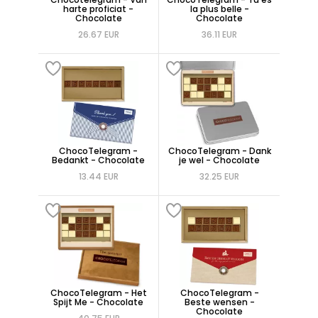
harte proficiat -
la plus belle -
Chocolate
Chocolate
26.67 EUR
36.11 EUR
ChocoTelegram -
ChocoTelegram - Dank
Bedankt - Chocolate
je wel - Chocolate
13.44 EUR
32.25 EUR
ChocoTelegram - Het
ChocoTelegram -
Spijt Me - Chocolate
Beste wensen -
Chocolate