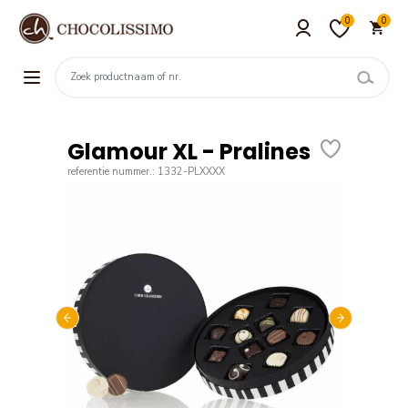
0
0
Glamour XL - Pralines
referentie nummer.: 1332-PLXXXX