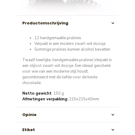
Productomschrijving
12 handgemaakte pralines
Verpakt in een modern zwart-wit doosje
Sommige pralines kunnen alcohol bevatten
Twaalf heerlijke, handgemaakte pralines.Verpakt in
een stijlvol zwart-wit doosje. Een ideaal geschenk
voor wie van een moderne stijl houdt,
gecombineerd met de liefde voor de beste
chocolade.
Netto gewicht
: 150 g
Afmetingen verpakking:
215x215x40mm
Opinie
Etiket