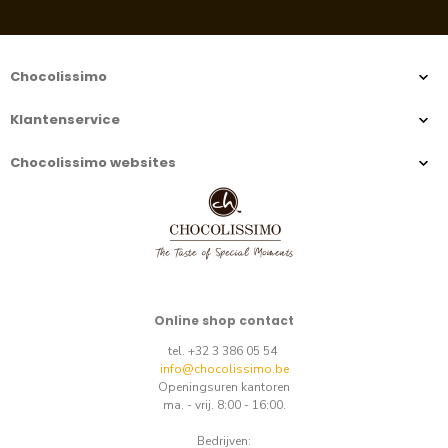
Chocolissimo
Klantenservice
Chocolissimo websites
Online shop contact
tel. +32 3 386 05 54
info@chocolissimo.be
Openingsuren kantoren
ma. - vrij. 8:00 - 16:00.
Bedrijven: