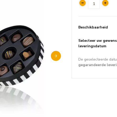
Beschikbaarheid
Selecteer uw gewens
leveringsdatum
De geselecteerde datu
gegarandeerde lever