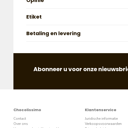
Opinie
Etiket
Betaling en levering
Abonneer u voor onze nieuwsbrie
Chocolissimo
Klantenservice
Contact
Juridische informatie
Over ons
Verkoopsvoorwaarden