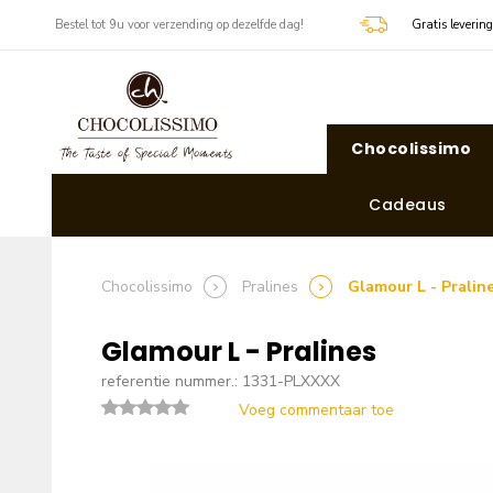
​​ Bestel tot 9u voor verzending op dezelfde dag!
Gratis leverin
Chocolissimo
Cadeaus
Chocolissimo
Pralines
Glamour L - Pralin
Glamour L - Pralines
referentie nummer.: 1331-PLXXXX
Voeg commentaar toe