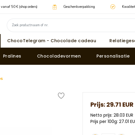
g vanaf 50 € (shop orders)
Geschenkverpakking
Kwalitei
ChocoTelegram - Chocolade cadeau
Relatiege
Pralines
Chocoladevormen
Personalisatie
es
Prijs:
29.71 EUR
Netto prijs: 28.03 EUR
Prijs per 100g: 27.01 E