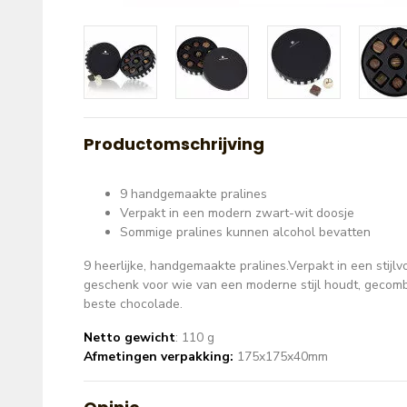
Productomschrijving
9 handgemaakte pralines
Verpakt in een modern zwart-wit doosje
Sommige pralines kunnen alcohol bevatten
9 heerlijke, handgemaakte pralines.Verpakt in een stijlv
geschenk voor wie van een moderne stijl houdt, gecomb
beste chocolade.
Netto gewicht
: 110 g
Afmetingen verpakking:
175x175x40mm