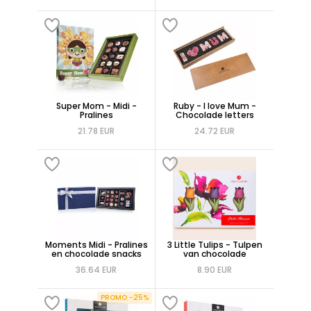
Super Mom - Midi -
Ruby - I love Mum -
Pralines
Chocolade letters
21.78 EUR
24.72 EUR
Moments Midi - Pralines
3 Little Tulips - Tulpen
en chocolade snacks
van chocolade
36.64 EUR
8.90 EUR
PROMO -25%