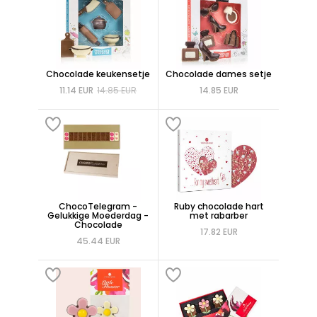
Chocolade keukensetje
Chocolade dames setje
11.14 EUR
14.85 EUR
14.85 EUR
ChocoTelegram -
Ruby chocolade hart
Gelukkige Moederdag -
met rabarber
Chocolade
17.82 EUR
45.44 EUR