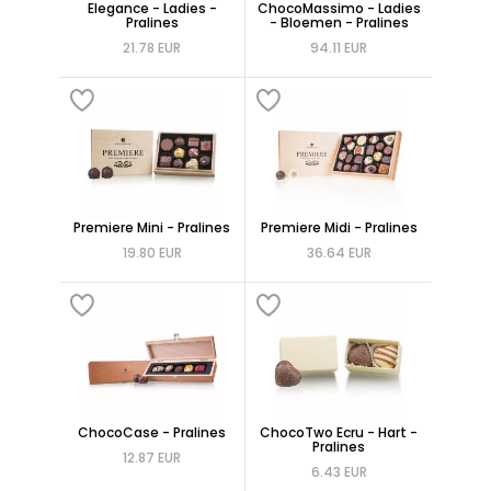
Elegance - Ladies -
ChocoMassimo - Ladies
Pralines
- Bloemen - Pralines
21.78 EUR
94.11 EUR
Premiere Mini - Pralines
Premiere Midi - Pralines
19.80 EUR
36.64 EUR
ChocoCase - Pralines
ChocoTwo Ecru - Hart -
Pralines
12.87 EUR
6.43 EUR