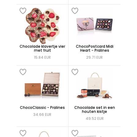
Chocolade klavertje vier
ChocoPostcard Midi
met fruit
Heart - Pralines
15.84 EUR
29.71 EUR
ChocoClassic - Pralines
Chocolade set in een
houten kistje
34.66 EUR
49.52 EUR