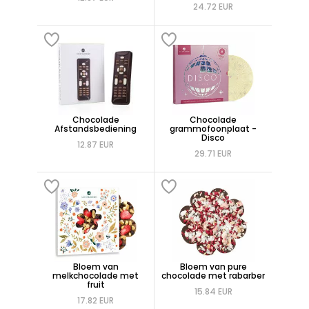
24.72 EUR
Chocolade
Chocolade
Afstandsbediening
grammofoonplaat -
Disco
12.87 EUR
29.71 EUR
Bloem van
Bloem van pure
melkchocolade met
chocolade met rabarber
fruit
15.84 EUR
17.82 EUR