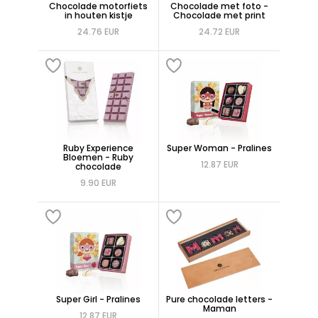
Chocolade motorfiets
Chocolade met foto -
in houten kistje
Chocolade met print
24.76 EUR
24.72 EUR
Ruby Experience
Super Woman - Pralines
Bloemen - Ruby
12.87 EUR
chocolade
9.90 EUR
Super Girl - Pralines
Pure chocolade letters -
Maman
12.87 EUR