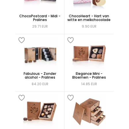
ChocoPostcard - Midi -
ChocoHeart - Hart van
Pralines
witte en melkchocolade
29.71 EUR
9.90 EUR
Fabulous - Zonder
Elegance Mini -
alcohol - Pralines
Bloemen - Pralines
84.20 EUR
14.85 EUR