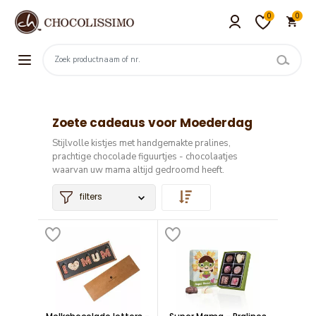
0
0
Zoete cadeaus voor Moederdag
Stijlvolle kistjes met handgemakte pralines,
prachtige chocolade figuurtjes - chocolaatjes
waarvan uw mama altijd gedroomd heeft.
filters