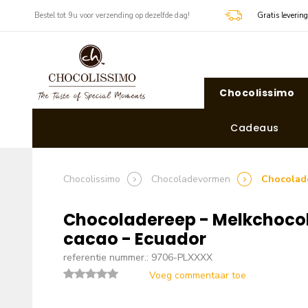
​​ Bestel tot 9u voor verzending op dezelfde dag!
Gratis leverin
Chocolissimo
Cadeaus
Chocolissimo
Chocoladevormen
Chocolade
Chocoladereep - Melkchoco
cacao - Ecuador
referentie nummer.: 9706-PLXXXX
Voeg commentaar toe