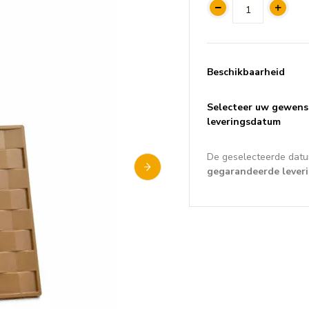
Beschikbaarheid
Selecteer uw gewens
leveringsdatum
De geselecteerde datu
gegarandeerde lever