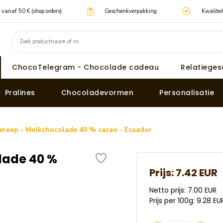
g vanaf 50 € (shop orders)
Geschenkverpakking
Kwalitei
ChocoTelegram - Chocolade cadeau
Relatiege
Pralines
Chocoladevormen
Personalisatie
reep - Melkchocolade 40 % cacao - Ecuador
lade 40 %
Prijs:
7.42 EUR
Netto prijs: 7.00 EUR
Prijs per 100g: 9.28 EU