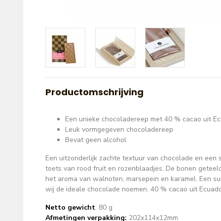
Productomschrijving
Een unieke chocoladereep met 40 % cacao uit E
Leuk vormgegeven chocoladereep
Bevat geen alcohol
Een uitzonderlijk zachte textuur van chocolade en een s
toets van rood fruit en rozenblaadjes. De bonen geteel
het aroma van walnoten, marsepein en karamel. Een su
wij de ideale chocolade noemen. 40 % cacao uit Ecuado
Netto gewicht
: 80 g
Afmetingen verpakking:
202x114x12mm