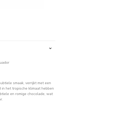
cuador
ubtiele smaak, verrijkt met een
d in het tropische klimaat hebben
btiele en romige chocolade, wat
r.