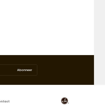
Abonneer
ontact